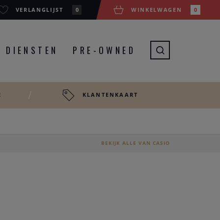
VERLANGLIJST
0
WINKELWAGEN
0
DIENSTEN
PRE-OWNED
E
KLANTENKAART
BEKIJK ALLE VAN CASIO