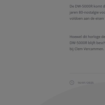
De DW-5000R komt dich
jaren 80-nostalgie vo
voldoen aan de eisen
Hoewel dit horloge de
DW-5000R blijft besch
bij Clem Vercammen.
16/01/2025