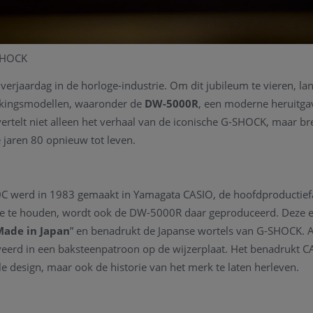
-SHOCK
 verjaardag in de horloge-industrie. Om dit jubileum te vieren, l
nkingsmodellen, waaronder de
DW-5000R
, een moderne heruitgav
rtelt niet alleen het verhaal van de iconische G-SHOCK, maar br
e jaren 80 opnieuw tot leven.
C werd in 1983 gemaakt in Yamagata CASIO, de hoofdproductiefac
re te houden, wordt ook de DW-5000R daar geproduceerd. Deze ed
Made in Japan
” en benadrukt de Japanse wortels van G-SHOCK. Als
eerd in een baksteenpatroon op de wijzerplaat. Het benadrukt C
ele design, maar ook de historie van het merk te laten herleven.