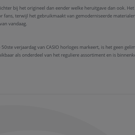
ter bij het origineel dan eender welke heruitgave dan ook. Het 
or fans, terwijl het gebruikmaakt van gemoderniseerde materialen
 van vandaag.
 50ste verjaardag van CASIO horloges markeert, is het geen geli
ikbaar als onderdeel van het reguliere assortiment en is binnenk