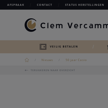
AFSPRAAK
CONTACT
STATUS HERSTELLINGEN
VEILIG BETALEN
Nieuws
50 jaar Casio
TERUGKEREN NAAR OVERZICHT