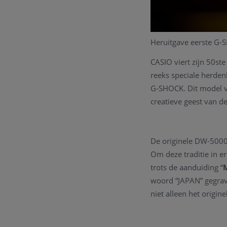
Heruitgave eerste G
CASIO viert zijn 50ste
reeks speciale herde
G-SHOCK. Dit model ve
creatieve geest van d
De originele DW-5000
Om deze traditie in e
trots de aanduiding “
woord “JAPAN” gegrav
niet alleen het origin