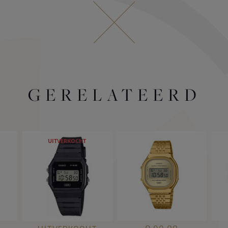
GERELATEERD
UITVERKOCHT