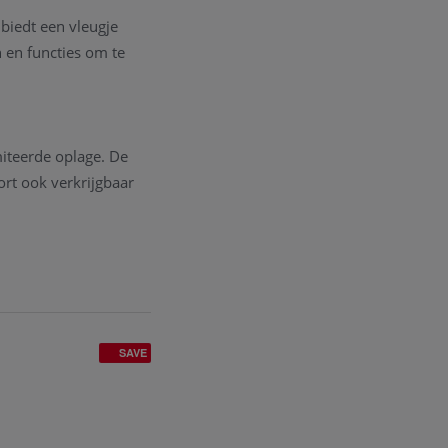
biedt een vleugje
 en functies om te
miteerde oplage. De
ort ook verkrijgbaar
SAVE