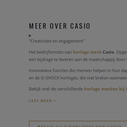
MEER OVER CASIO
"Creativiteit en engagement"
Het bedrijfsmotto van
horloge merk
Casio
. Opge
een bijdrage te leveren aan de maatschappij door 
Innovatieve functies die mensen helpen in hun dage
en
de G-SHOCK horloges, die niet breken wanneer u
Bekijk snel de verschillende
horloge merken bi
BEKIJK ALLE HORLOGES VAN CASIO