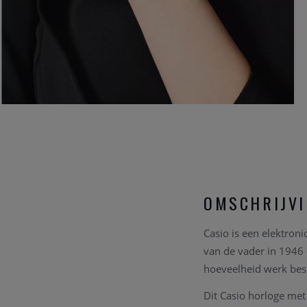
OMSCHRIJV
Casio is een elektro
van de vader in 1946 d
hoeveelheid werk besp
Dit Casio horloge met