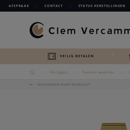
AFSPRAAK
CONTACT
STATUS HERSTELLINGEN
VEILIG BETALEN
Horloges
Fashion watches
TERUGKEREN NAAR OVERZICHT