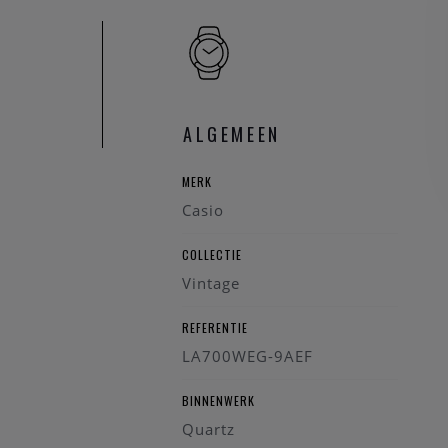
ALGEMEEN
MERK
Casio
COLLECTIE
Vintage
REFERENTIE
LA700WEG-9AEF
BINNENWERK
Quartz