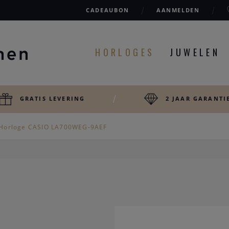
CADEAUBON
AANMELDEN
HORLOGES
JUWELEN
GRATIS LEVERING
2 JAAR GARANTI
Horloge CASIO LA700WEG-9AEF