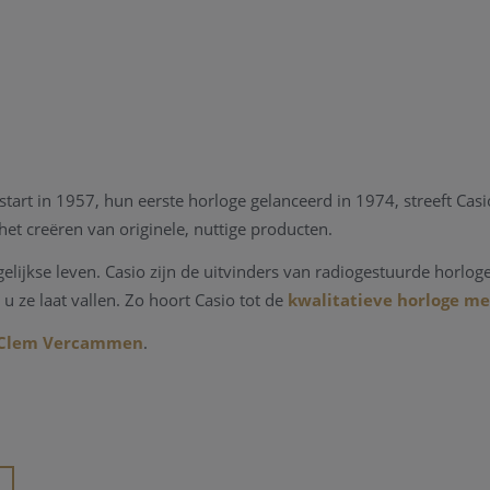
start in 1957, hun eerste horloge gelanceerd in 1974, streeft Casio
het creëren van originele, nuttige producten.
lijkse leven. Casio zijn de uitvinders van
radiogestuurde horlog
 ze laat vallen. Zo hoort Casio tot de
kwalitatieve horloge m
j Clem Vercammen
.