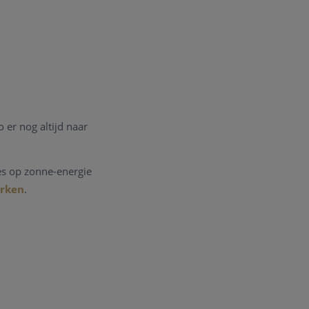
 er nog altijd naar
es op zonne-energie
erken
.