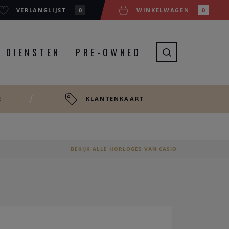
VERLANGLIJST
0
WINKELWAGEN
0
DIENSTEN
PRE-OWNED
E
KLANTENKAART
BEKIJK ALLE HORLOGES VAN CASIO