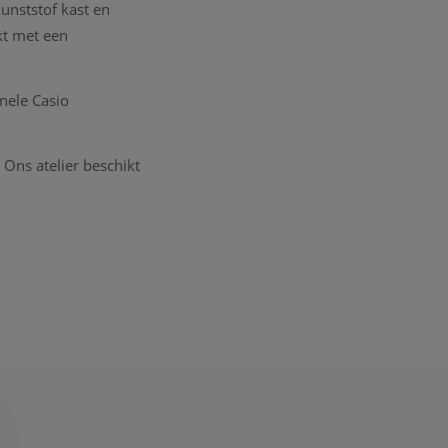
unststof kast en
kt met een
inele Casio
. Ons atelier beschikt