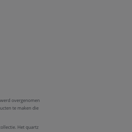
ma werd overgenomen
oducten te maken die
llectie. Het quartz