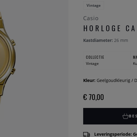
Vintage
Casio
HORLOGE CA
Kastdiameter:
26 mm
COLLECTIE
M
Vintage
Ku
Kleur:
Geelgoudkleurig / D
€ 70,00
BE
Leveringsperiode: G