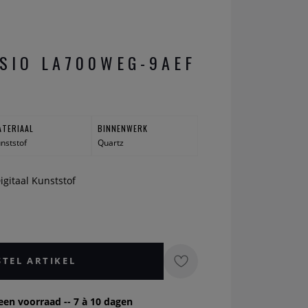
SIO LA700WEG-9AEF
ATERIAAL
BINNENWERK
nststof
Quartz
igitaal Kunststof
STEL ARTIKEL
een voorraad -- 7 à 10 dagen