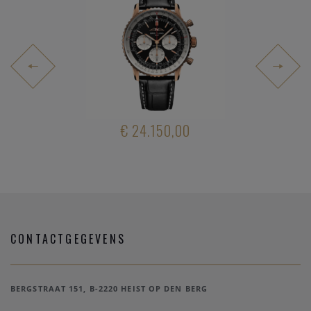
.400,00
€ 24.150,00
€ 5.30
CONTACTGEGEVENS
BERGSTRAAT 151, B-2220 HEIST OP DEN BERG