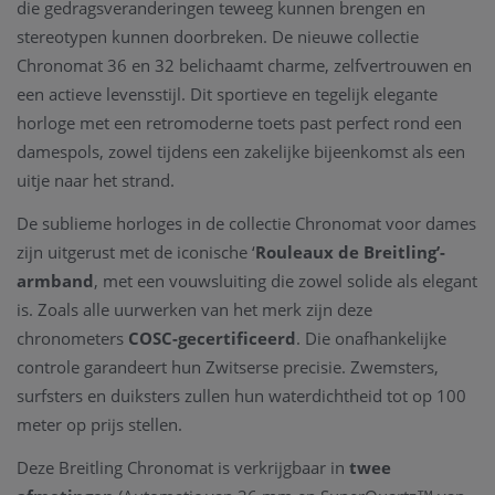
die gedragsveranderingen teweeg kunnen brengen en
stereotypen kunnen doorbreken.
De nieuwe collectie
Chronomat 36 en 32
belichaamt
charme, zelfvertrouwen en
een actieve levensstijl.
Dit sportieve en tegelijk elegante
horloge met een retromoderne toets past perfect rond een
damespols, zowel tijdens een zakelijke bijeenkomst als een
uitje naar het strand.
De sublieme horloges in de collectie Chronomat voor dames
zijn uitgerust met de iconische ‘
Rouleaux de Breitling’-
armband
, met een vouwsluiting die zowel solide als elegant
is. Zoals alle uurwerken van het merk zijn deze
chronometers
COSC-gecertificeerd
. Die onafhankelijke
controle garandeert hun Zwitserse precisie. Zwemsters,
surfsters en duiksters zullen hun waterdichtheid tot op 100
meter op prijs stellen.
Deze Breitling Chronomat is verkrijgbaar in
twee