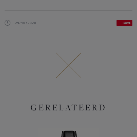
29/10/2020
SAVE
GERELATEERD