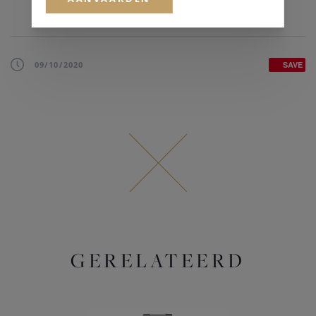
09/10/2020
SAVE
GERELATEERD