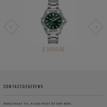
.600,00
€ 3.050,00
€ 6.55
CONTACTGEGEVENS
BERGSTRAAT 151, B-2220 HEIST OP DEN BERG