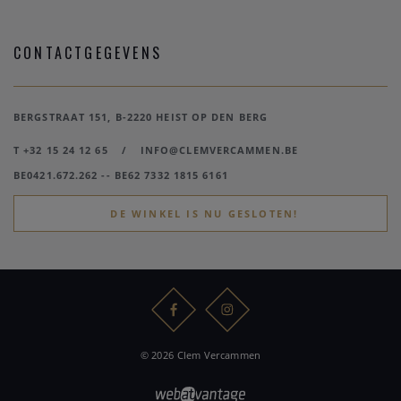
CONTACTGEGEVENS
BERGSTRAAT 151, B-2220 HEIST OP DEN BERG
T +32 15 24 12 65
/
INFO@CLEMVERCAMMEN.BE
BE0421.672.262 -- BE62 7332 1815 6161
DE WINKEL IS NU GESLOTEN!
© 2026 Clem Vercammen