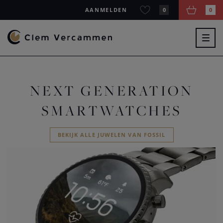
AANMELDEN
0
0
Togg
navig
NEXT GENERATION
SMARTWATCHES
BEKIJK ALLE JUWELEN VAN FOSSIL