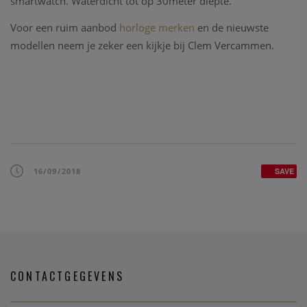
smartwatch. Waterdicht tot op 30meter diepte.
Voor een ruim aanbod
horloge merken
en de nieuwste
modellen neem je zeker een kijkje bij Clem Vercammen.
16/09/2018
SAVE
CONTACTGEGEVENS