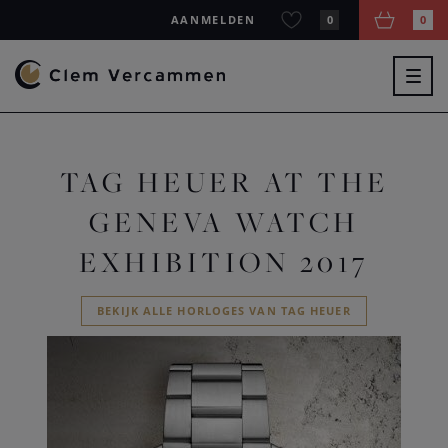
AANMELDEN
0
0
Togg
navig
TAG HEUER AT THE
GENEVA WATCH
EXHIBITION 2017
BEKIJK ALLE HORLOGES VAN TAG HEUER