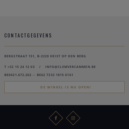
CONTACTGEGEVENS
BERGSTRAAT 151, B-2220 HEIST OP DEN BERG
T +32 15 24 12 65
/
INFO@CLEMVERCAMMEN.BE
BE0421.672.262 -- BE62 7332 1815 6161
DE WINKEL IS NU OPEN!