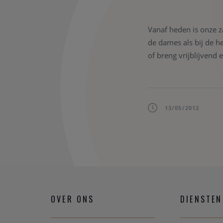
Vanaf heden is onze z
de dames als bij de h
of breng vrijblijvend
13/05/2012
OVER ONS
DIENSTEN