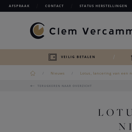
AFSPRAAK
CONTACT
STATUS HERSTELLINGEN
VEILIG BETALEN
Nieuws
Lotus, lancering van een
TERUGKEREN NAAR OVERZICHT
LOTU
N