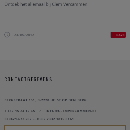
Ontdek het allemaal bij Clem Vercammen.
24/05/2012
SAVE
CONTACTGEGEVENS
BERGSTRAAT 151, B-2220 HEIST OP DEN BERG
T +32 15 24 12 65
/
INFO@CLEMVERCAMMEN.BE
BE0421.672.262 -- BE62 7332 1815 6161