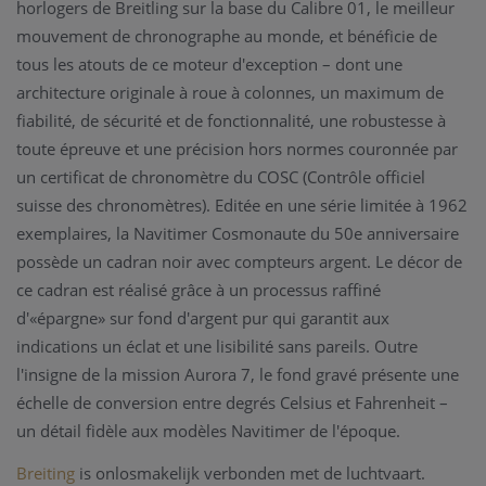
horlogers de Breitling sur la base du Calibre 01, le meilleur
mouvement de chronographe au monde, et bénéficie de
tous les atouts de ce moteur d'exception – dont une
architecture originale à roue à colonnes, un maximum de
fiabilité, de sécurité et de fonctionnalité, une robustesse à
toute épreuve et une précision hors normes couronnée par
un certificat de chronomètre du COSC (Contrôle officiel
suisse des chronomètres). Editée en une série limitée à 1962
exemplaires, la Navitimer Cosmonaute du 50e anniversaire
possède un cadran noir avec compteurs argent. Le décor de
ce cadran est réalisé grâce à un processus raffiné
d'«épargne» sur fond d'argent pur qui garantit aux
indications un éclat et une lisibilité sans pareils. Outre
l'insigne de la mission Aurora 7, le fond gravé présente une
échelle de conversion entre degrés Celsius et Fahrenheit –
un détail fidèle aux modèles Navitimer de l'époque.
Breiting
is onlosmakelijk verbonden met de luchtvaart.