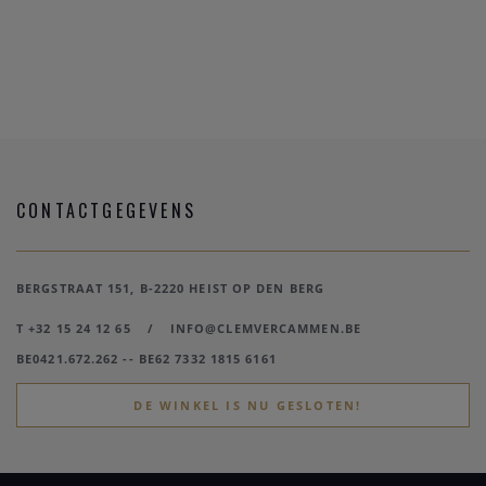
CONTACTGEGEVENS
BERGSTRAAT 151, B-2220 HEIST OP DEN BERG
T +32 15 24 12 65
/
INFO@CLEMVERCAMMEN.BE
BE0421.672.262 -- BE62 7332 1815 6161
DE WINKEL IS NU GESLOTEN!