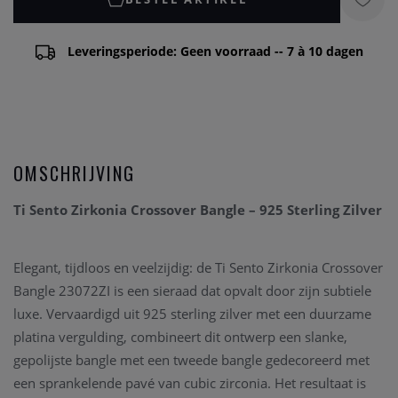
Leveringsperiode: Geen voorraad -- 7 à 10 dagen
OMSCHRIJVING
Ti Sento Zirkonia Crossover Bangle – 925 Sterling Zilver
Elegant, tijdloos en veelzijdig: de Ti Sento Zirkonia Crossover
Bangle 23072ZI is een sieraad dat opvalt door zijn subtiele
luxe. Vervaardigd uit 925 sterling zilver met een duurzame
platina vergulding, combineert dit ontwerp een slanke,
gepolijste bangle met een tweede bangle gedecoreerd met
een sprankelende pavé van cubic zirconia. Het resultaat is