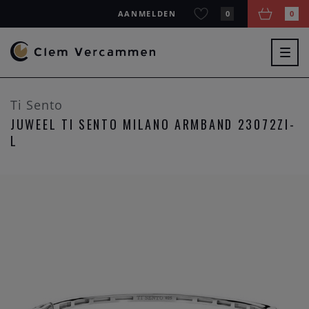
AANMELDEN
0
0
Togg
navig
Ti Sento
JUWEEL TI SENTO MILANO ARMBAND 23072ZI-
L