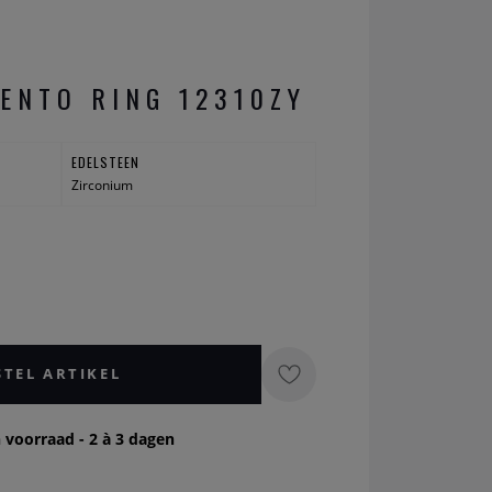
SENTO RING 12310ZY
EDELSTEEN
Zirconium
STEL ARTIKEL
 voorraad - 2 à 3 dagen