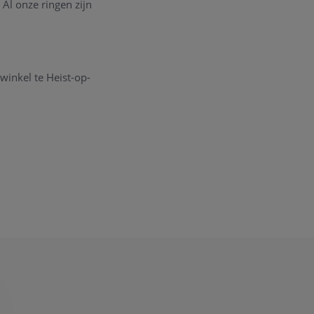
 Al onze ringen zijn
winkel te Heist-op-