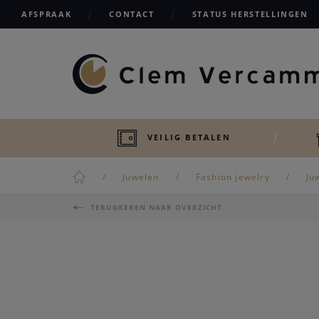
AFSPRAAK
CONTACT
STATUS HERSTELLINGEN
VEILIG BETALEN
Juwelen
Fashion jewelry
Ju
TERUGKEREN NAAR OVERZICHT