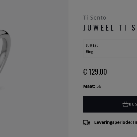
Ti Sento
JUWEEL TI 
JUWEEL
Ring
€ 129,00
Maat:
56
BE
Leveringsperiode: In