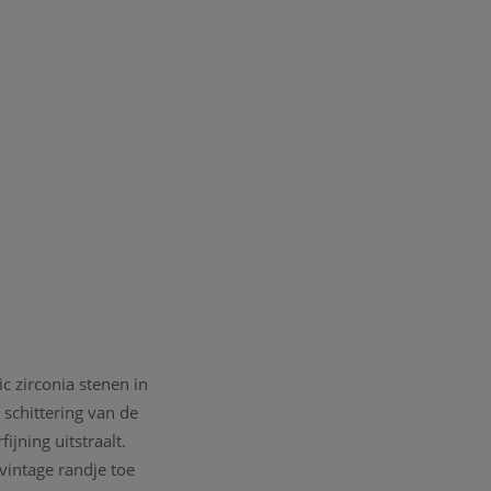
 zirconia stenen in
 schittering van de
jning uitstraalt.
 vintage randje toe