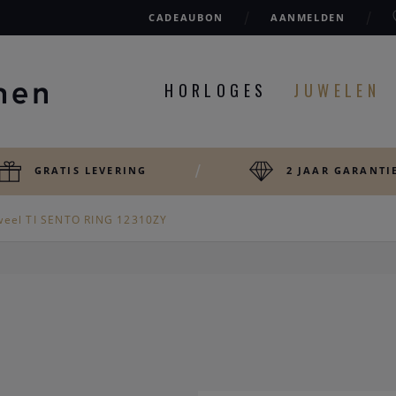
CADEAUBON
AANMELDEN
HORLOGES
JUWELEN
GRATIS LEVERING
2 JAAR GARANTI
weel TI SENTO RING 12310ZY