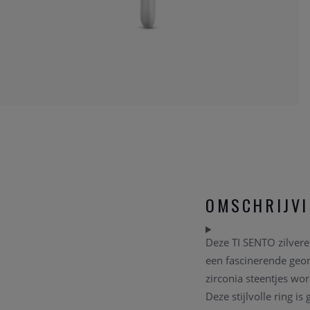
OMSCHRIJV
Deze TI SENTO zilvere
een fascinerende geom
zirconia steentjes wor
Deze stijlvolle ring i