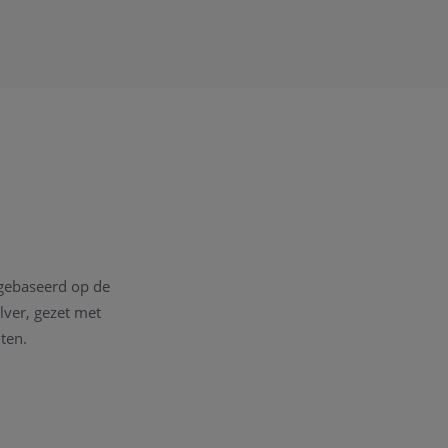
n gebaseerd op de
lver, gezet met
ten.