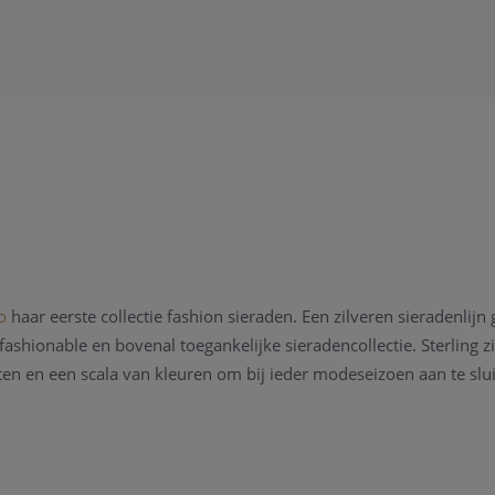
o
haar eerste collectie fashion sieraden. Een zilveren sieradenlij
ashionable en bovenal toegankelijke sieradencollectie. Sterling zi
ten en een scala van kleuren om bij ieder modeseizoen aan te slui