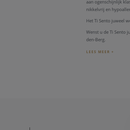
aan ogenschijnlijk kla
nikkelvrij en hypoalle
Het Ti Sento juweel w
Wenst u de Ti Sento j
den-Berg.