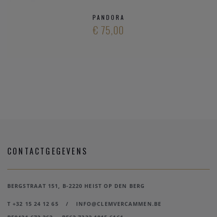
PANDORA
€ 75,00
CONTACTGEGEVENS
BERGSTRAAT 151, B-2220 HEIST OP DEN BERG
T +32 15 24 12 65
/
INFO@CLEMVERCAMMEN.BE