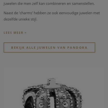
juwelen die men zelf kan combineren en samenstellen.
Naast de 'charms' hebben ze ook eenvoudige juwelen met
dezelfde unieke stijl.
Tip: de officiële
Pandora.net
website toont de volledige
collectie zonder rekening te houden met de bestaande
beschikbaarheid en voorraad.
BEKIJK ALLE JUWELEN VAN PANDORA