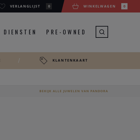
VERLANGLIJST
0
WINKELWAGEN
0
DIENSTEN
PRE-OWNED
E
KLANTENKAART
BEKIJK ALLE JUWELEN VAN PANDORA