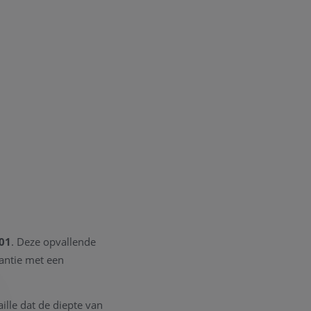
01
. Deze opvallende
antie met een
ille dat de diepte van