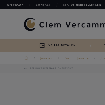
AFSPRAAK
CONTACT
STATUS HERSTELLINGEN
VEILIG BETALEN
Juwelen
Fashion jewelry
Ju
TERUGKEREN NAAR OVERZICHT