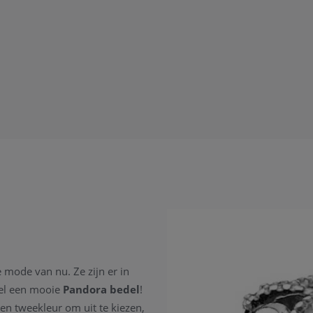
e mode van nu. Ze zijn er in
wel een mooie
Pandora bedel
!
en tweekleur om uit te kiezen,