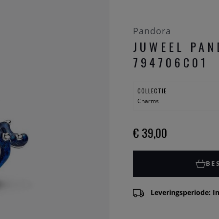
Pandora
JUWEEL PAN
794706C01
COLLECTIE
Charms
€ 39,00
BE
Leveringsperiode: In