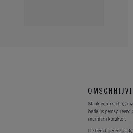
OMSCHRIJV
Maak een krachtig ma
bedel is geïnspireer
maritiem karakter.
De bedel is vervaardi