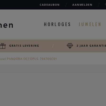
CADEAUBON
AANMELDEN
HORLOGES
JUWELEN
GRATIS LEVERING
2 JAAR GARANTI
weel PANDORA OCTOPUS 794706C01