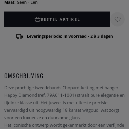
Maat:
Geen - Een
BESTEL ARTIKEL
Leveringsperiode: In voorraad - 2 à 3 dagen
OMSCHRIJVING
Deze prachtige tweedehands Chopard-ketting met hanger
Happy Diamond (ref. 79A611-1001) straalt pure elegantie en
tijdloze klasse uit. Het juweel is met uiterste precisie
vervaardigd uit hoogwaardig 18 karaat witgoud, wat zorgt
voor een luxueuze en duurzame glans.
Het iconische ontwerp wordt gekenmerkt door een verfijnde