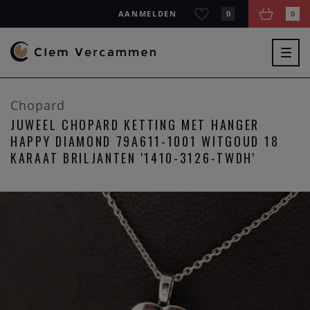
AANMELDEN
0
0
Togg
navig
Chopard
JUWEEL CHOPARD KETTING MET HANGER
HAPPY DIAMOND 79A611-1001 WITGOUD 18
KARAAT BRILJANTEN '1410-3126-TWDH'