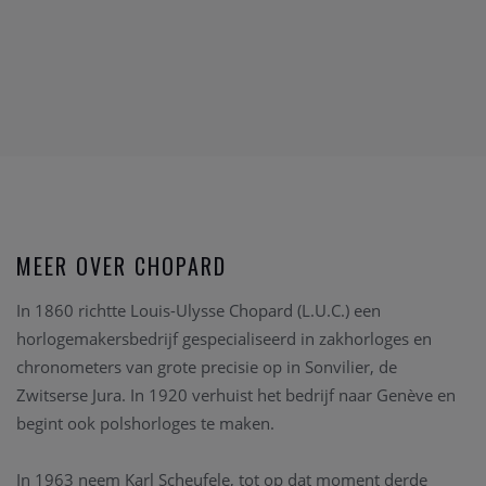
MEER OVER CHOPARD
In 1860 richtte Louis-Ulysse Chopard (L.U.C.) een
horlogemakersbedrijf gespecialiseerd in zakhorloges en
chronometers van grote precisie op in Sonvilier, de
Zwitserse Jura. In 1920 verhuist het bedrijf naar Genève en
begint ook polshorloges te maken.
In 1963 neem Karl Scheufele, tot op dat moment derde