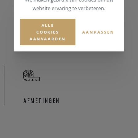
website ervaring te verbeteren.
MATERIAAL & KLEUR
Zilver 925
ALLE
EDELSTENEN
COOKIES
AANPASSEN
AANVAARDEN
Zirconium
AFMETINGEN