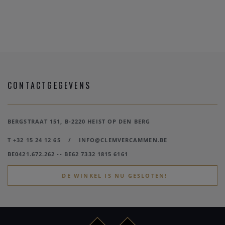
CONTACTGEGEVENS
BERGSTRAAT 151, B-2220 HEIST OP DEN BERG
T +32 15 24 12 65
/
INFO@CLEMVERCAMMEN.BE
BE0421.672.262 -- BE62 7332 1815 6161
DE WINKEL IS NU GESLOTEN!