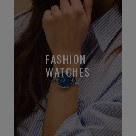
FASHION
WATCHES