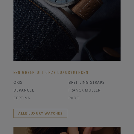
EEN GREEP UIT ONZE LUXURYMERKEN
ORIS
BREITLING STRAPS
DEPANCEL
FRANCK MULLER
CERTINA
RADO
ALLE LUXURY WATCHES