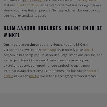
Met een
quartz horloge
van één van onze Zwiterse horlogemerken
kiest u voor kwaliteit en precisie. Genoeg redenen dus om ook voor
een mooi exemplaar te gaan.
RUIM AANBOD HORLOGES, ONLINE EN IN DE
WINKEL
Ons mooie assortiment aan horloges
, koopt u bij Clem
Vercammen zowel in onze
webshop
als in onze fysieke
winkel
gelegen in het hartje van Heist-op-den-Berg. Breng ons dus snel een
bezoekje online of in de zaak. U mag steeds rekenen op een
uitstekende service en mooi horloge aanbod. Wenst u meer
informatie, aarzel niet ons te contacteren. Dat kan via de
contact
pagina
of via een
mailtje
. We zullen u zeer graag te woord staan.