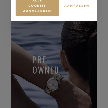
ALLE
COOKIES
AANPASSEN
AANVAARDEN
PRE-
OWNED