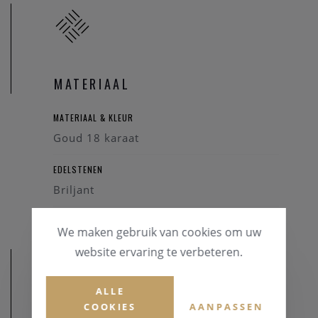
MATERIAAL
MATERIAAL & KLEUR
Goud 18 karaat
EDELSTENEN
Briljant
We maken gebruik van cookies om uw
website ervaring te verbeteren.
ALLE
COOKIES
AANPASSEN