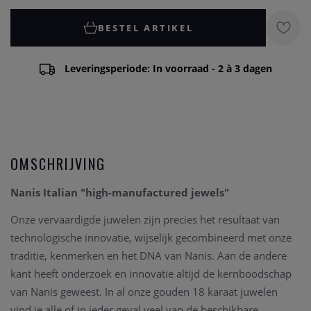
BESTEL ARTIKEL
Leveringsperiode: In voorraad - 2 à 3 dagen
OMSCHRIJVING
Nanis Italian "high-manufactured jewels"
Onze vervaardigde juwelen zijn precies het resultaat van
technologische innovatie, wijselijk gecombineerd met onze
traditie, kenmerken en het DNA van Nanis. Aan de andere
kant heeft onderzoek en innovatie altijd de kernboodschap
van Nanis geweest. In al onze gouden 18 karaat juwelen
vind je alle of in ieder geval veel van de beschikbare