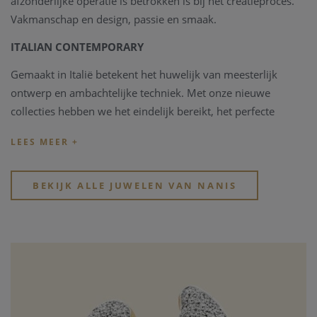
afzonderlijke operatie is betrokken is bij het creatieproces.
Vakmanschap en design, passie en smaak.
ITALIAN CONTEMPORARY
Gemaakt in Italië betekent het huwelijk van meesterlijk
ontwerp en ambachtelijke techniek. Met onze nieuwe
collecties hebben we het eindelijk bereikt, het perfecte
evenwicht tussen luxe en innovatie. Een eigentijdse
aanraking aan de klassieke kenmerken van het
vakmanschapstraditie - typisch Italiaans - die altijd de basis
zijn van onze reputatie.
BEKIJK ALLE JUWELEN VAN NANIS