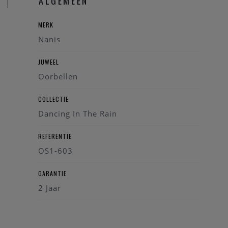
ALGEMEEN
op-den-Berg.
MERK
Nanis
JUWEEL
Oorbellen
COLLECTIE
Dancing In The Rain
REFERENTIE
OS1-603
GARANTIE
2 Jaar