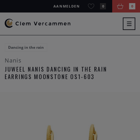
AANMELDEN
0
0
Togg
navig
Dancing in the rain
Nanis
JUWEEL NANIS DANCING IN THE RAIN
EARRINGS MOONSTONE OS1-603