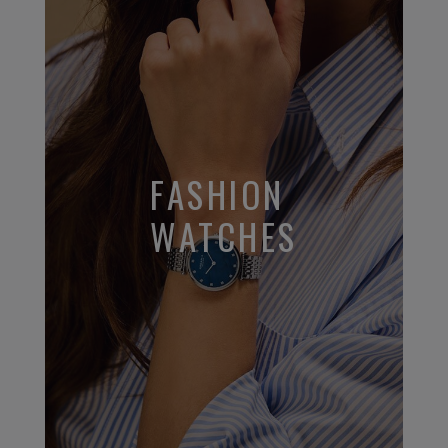
FASHION
WATCHES