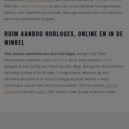
Met een
quartz horloge
van één van onze Zwiterse horlogemerken
kiest u voor kwaliteit en precisie. Genoeg redenen dus om ook voor
een mooi exemplaar te gaan.
RUIM AANBOD HORLOGES, ONLINE EN IN DE
WINKEL
Ons mooie assortiment aan horloges
, koopt u bij Clem
Vercammen zowel in onze
webshop
als in onze fysieke
winkel
gelegen in het hartje van Heist-op-den-Berg. Breng ons dus snel een
bezoekje online of in de zaak. U mag steeds rekenen op een
uitstekende service en mooi horloge aanbod. Wenst u meer
informatie, aarzel niet ons te contacteren. Dat kan via de
contact
pagina
of via een
mailtje
. We zullen u zeer graag te woord staan.