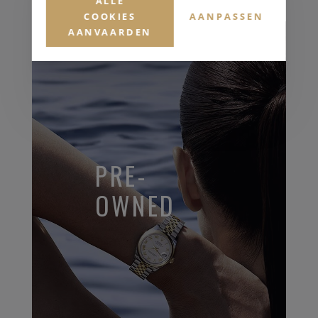
ALLE
COOKIES
AANPASSEN
AANVAARDEN
PRE-
OWNED