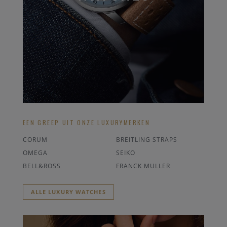
EEN GREEP UIT ONZE LUXURYMERKEN
CORUM
BREITLING STRAPS
OMEGA
SEIKO
BELL&ROSS
FRANCK MULLER
ALLE LUXURY WATCHES