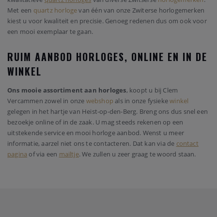
Met een
quartz horloge
van één van onze Zwiterse horlogemerken
kiest u voor kwaliteit en precisie. Genoeg redenen dus om ook voor
een mooi exemplaar te gaan.
RUIM AANBOD HORLOGES, ONLINE EN IN DE
WINKEL
Ons mooie assortiment aan horloges
, koopt u bij Clem
Vercammen zowel in onze
webshop
als in onze fysieke
winkel
gelegen in het hartje van Heist-op-den-Berg. Breng ons dus snel een
bezoekje online of in de zaak. U mag steeds rekenen op een
uitstekende service en mooi horloge aanbod. Wenst u meer
informatie, aarzel niet ons te contacteren. Dat kan via de
contact
pagina
of via een
mailtje
. We zullen u zeer graag te woord staan.