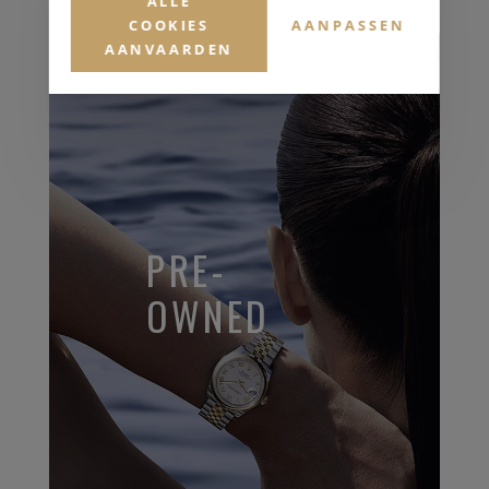
ALLE
COOKIES
AANPASSEN
AANVAARDEN
PRE-
OWNED