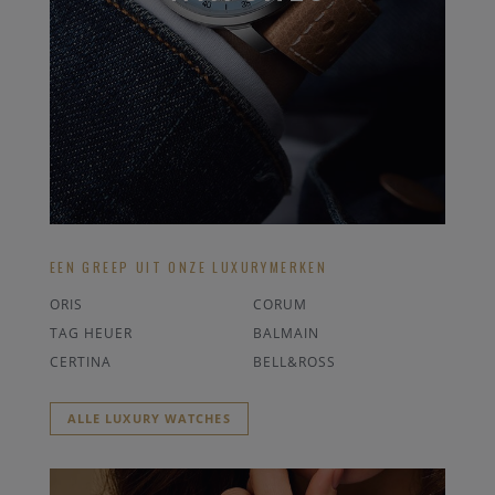
EEN GREEP UIT ONZE LUXURYMERKEN
ORIS
CORUM
TAG HEUER
BALMAIN
CERTINA
BELL&ROSS
ALLE LUXURY WATCHES