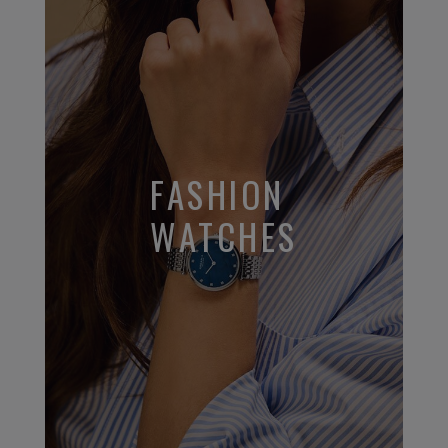
FASHION
WATCHES