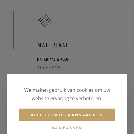
MATERIAAL
MATERIAAL & KLEUR
Zilver 925
EDELSTENEN
Parel
We maken gebruik van cookies om uw
website ervaring te verbeteren.
ALLE COOKIES AANVAARDEN
AANPASSEN