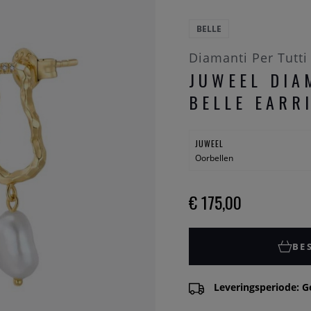
BELLE
Diamanti Per Tutti
JUWEEL DIA
BELLE EARR
JUWEEL
Oorbellen
€ 175,00
BE
Leveringsperiode: G