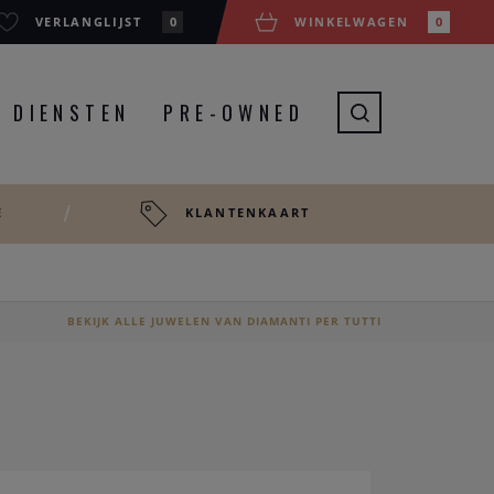
VERLANGLIJST
0
WINKELWAGEN
0
DIENSTEN
PRE-OWNED
E
KLANTENKAART
BEKIJK ALLE JUWELEN VAN DIAMANTI PER TUTTI