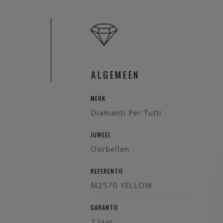
ALGEMEEN
MERK
Diamanti Per Tutti
JUWEEL
Oorbellen
REFERENTIE
M2570 YELLOW
GARANTIE
2 Jaar