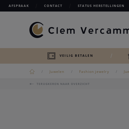
AFSPRAAK
CONTACT
STATUS HERSTELLINGEN
VEILIG BETALEN
Juwelen
Fashion jewelry
Ju
TERUGKEREN NAAR OVERZICHT