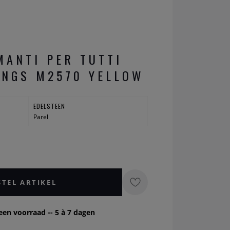
MANTI PER TUTTI
INGS M2570 YELLOW
EDELSTEEN
Parel
STEL ARTIKEL
een voorraad -- 5 à 7 dagen