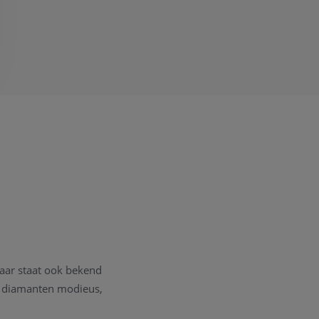
maar staat ook bekend
e diamanten modieus,