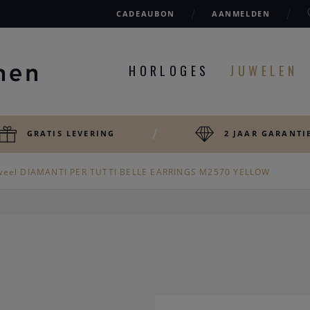
CADEAUBON
AANMELDEN
HORLOGES
JUWELEN
GRATIS LEVERING
2 JAAR GARANTI
weel DIAMANTI PER TUTTI BELLE EARRINGS M2570 YELLOW