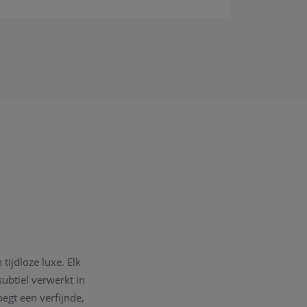
tijdloze luxe. Elk
ubtiel verwerkt in
egt een verfijnde,