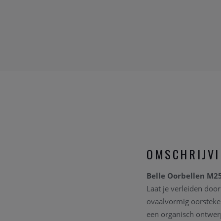
OMSCHRIJV
Belle Oorbellen M25
Laat je verleiden doo
ovaalvormig oorsteker
een organisch ontwer