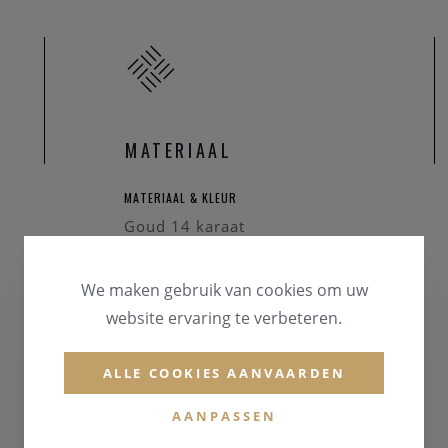
MATERIAAL
MATERIAAL & KLEUR
Goud 14 karaat
We maken gebruik van cookies om uw
website ervaring te verbeteren.
ALLE COOKIES AANVAARDEN
AANPASSEN