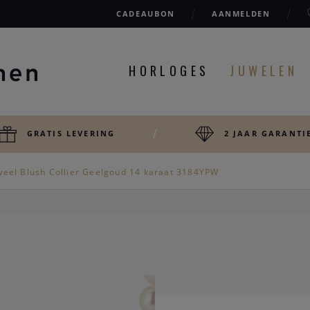
CADEAUBON
AANMELDEN
HORLOGES
JUWELEN
GRATIS LEVERING
2 JAAR GARANTI
weel Blush Collier Geelgoud 14 karaat 3184YPW