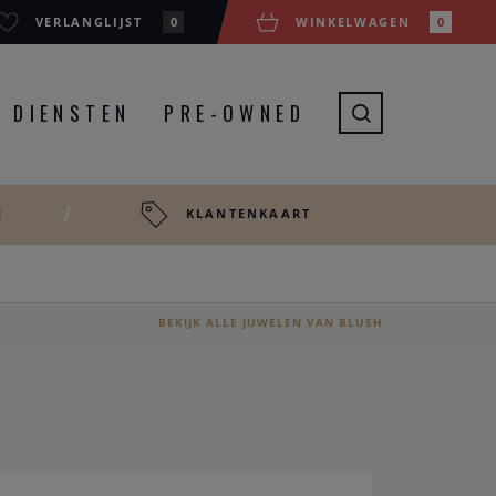
VERLANGLIJST
0
WINKELWAGEN
0
DIENSTEN
PRE-OWNED
E
KLANTENKAART
BEKIJK ALLE JUWELEN VAN BLUSH