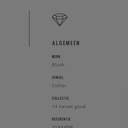
ALGEMEEN
MERK
Blush
JUWEEL
Collier
COLLECTIE
14 karaat goud
REFERENTIE
3184YPW