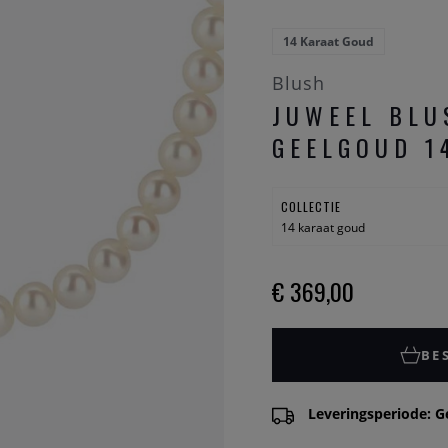
14 Karaat Goud
Blush
JUWEEL BLU
GEELGOUD 1
COLLECTIE
14 karaat goud
€ 369,00
BE
Leveringsperiode: G