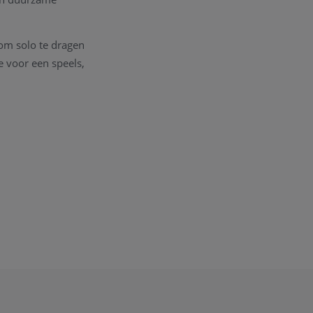
 om solo te dragen
e voor een speels,