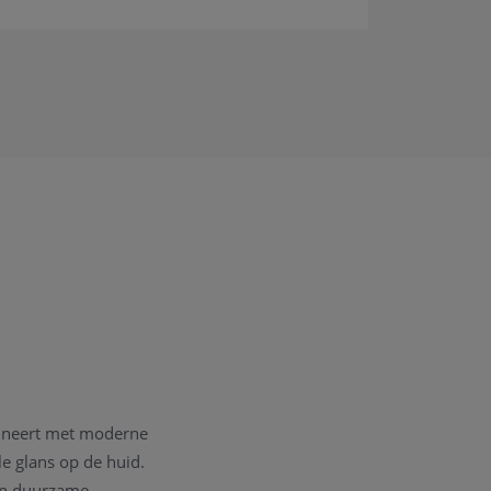
bineert met moderne
e glans op de huid.
 en duurzame