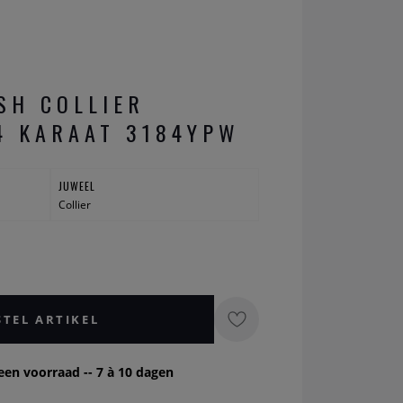
SH COLLIER
4 KARAAT 3184YPW
JUWEEL
Collier
STEL ARTIKEL
een voorraad -- 7 à 10 dagen