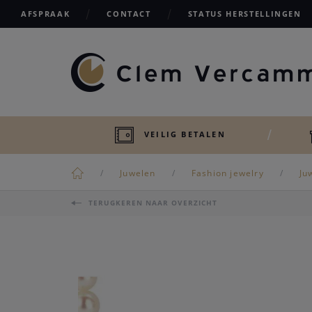
AFSPRAAK
CONTACT
STATUS HERSTELLINGEN
VEILIG BETALEN
Juwelen
Fashion jewelry
Ju
TERUGKEREN NAAR OVERZICHT