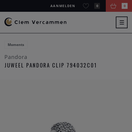
AANMELDEN
0
0
Togg
navig
Moments
Pandora
JUWEEL PANDORA CLIP 794032C01