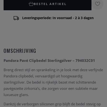
BESTEL ARTIKEL
Leveringsperiode: In voorraad - 2 à 3 dagen
OMSCHRIJVING
Pandora Pavé Clipbedel Sterlingzilver – 794032C01
Breng direct stijl en sprankeling in je look met deze verfijnde
Pandora clipbedel, vervaardigd uit hoogwaardig
sterlingzilver. De bedel is rijkelijk bezet met schitterende
pavégezette zirkonia’s, die zorgen voor een subtiele maar
luxueuze glans.
Dankzij de verborgen siliconen grip blijft de bedel stevig op