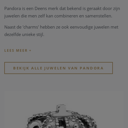
Pandora is een Deens merk dat bekend is geraakt door zijn
juwelen die men zelf kan combineren en samenstellen.
Naast de 'charms' hebben ze ook eenvoudige juwelen met
dezelfde unieke stijl.
Tip: de officiële
Pandora.net
website toont de volledige
collectie zonder rekening te houden met de bestaande
beschikbaarheid en voorraad.
BEKIJK ALLE JUWELEN VAN PANDORA