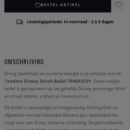
BESTEL ARTIKEL
Leveringsperiode: In voorraad - 2 à 3 dagen
OMSCHRIJVING
Breng speelsheid en zomerse energie in je collectie met de
P
andora Disney Stitch Bedel 794642C01
. Deze vrolijke
bedel is geïnspireerd op het geliefde Disney personage Stitch
en straalt plezier, vrijheid en levenslust uit.
De bedel is vervaardigd uit hoogwaardig sterlingzilver en
afgewerkt met een kleurrijke Murano glas zwemband die
zorgt voor een frisse, zomerse uitstraling. De geëmailleerde