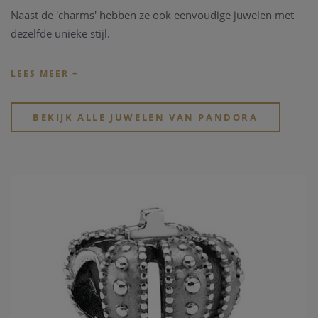
Naast de 'charms' hebben ze ook eenvoudige juwelen met
dezelfde unieke stijl.
Tip: de officiële
Pandora.net
website toont de volledige
collectie zonder rekening te houden met de bestaande
beschikbaarheid en voorraad.
BEKIJK ALLE JUWELEN VAN PANDORA