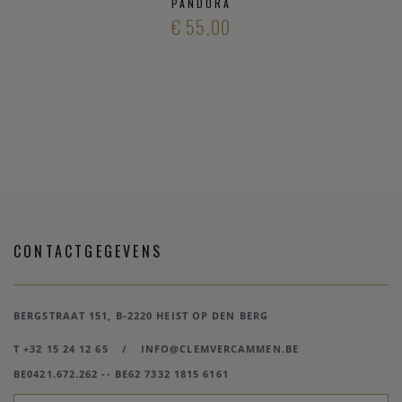
PANDORA
€ 55,00
CONTACTGEGEVENS
BERGSTRAAT 151, B-2220 HEIST OP DEN BERG
T +32 15 24 12 65
/
INFO@CLEMVERCAMMEN.BE
BE0421.672.262 -- BE62 7332 1815 6161