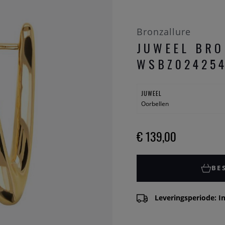
Bronzallure
JUWEEL BRO
WSBZ024254
JUWEEL
Oorbellen
€ 139,00
BE
Leveringsperiode: In