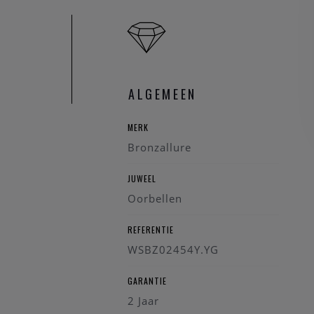
ALGEMEEN
MERK
Bronzallure
JUWEEL
Oorbellen
REFERENTIE
WSBZ02454Y.YG
GARANTIE
2 Jaar