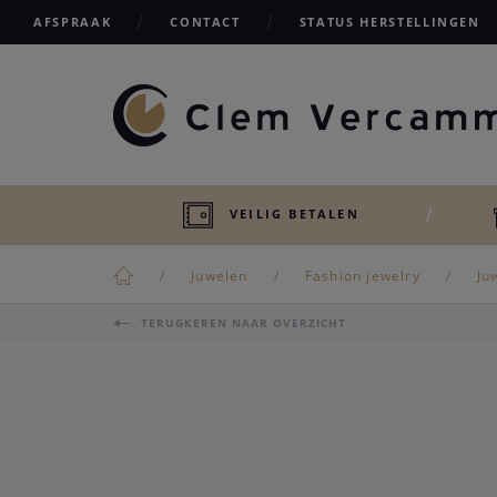
AFSPRAAK
CONTACT
STATUS HERSTELLINGEN
VEILIG BETALEN
Juwelen
Fashion jewelry
Ju
TERUGKEREN NAAR OVERZICHT