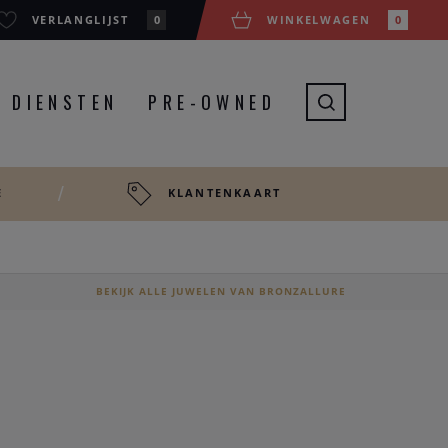
VERLANGLIJST
0
WINKELWAGEN
0
DIENSTEN
PRE-OWNED
E
KLANTENKAART
BEKIJK ALLE JUWELEN VAN BRONZALLURE