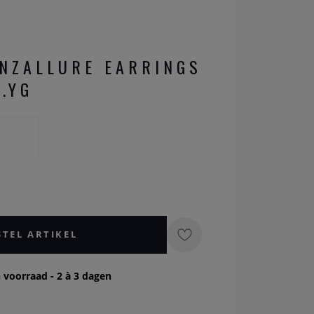
NZALLURE EARRINGS
.YG
STEL ARTIKEL
 voorraad - 2 à 3 dagen