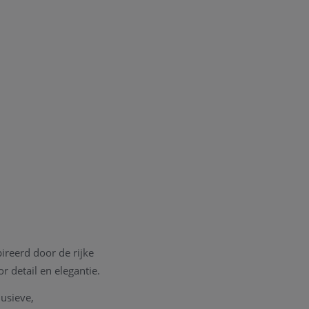
ireerd door de rijke
r detail en elegantie.
lusieve,