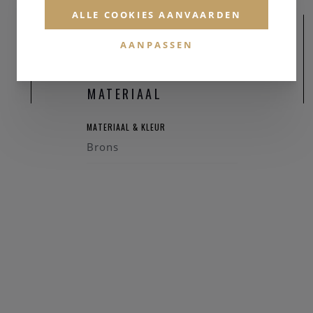
ALLE COOKIES AANVAARDEN
AANPASSEN
MATERIAAL
MATERIAAL & KLEUR
Brons