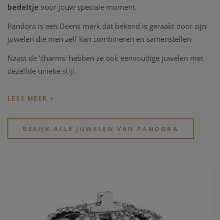
bedeltje
voor jouw speciale moment.
Pandora is een Deens merk dat bekend is geraakt door zijn
juwelen die men zelf kan combineren en samenstellen.
Naast de 'charms' hebben ze ook eenvoudige juwelen met
dezelfde unieke stijl.
Tip: de officiële
Pandora.net
website toont de volledige
collectie zonder rekening te houden met de bestaande
beschikbaarheid en voorraad.
BEKIJK ALLE JUWELEN VAN PANDORA