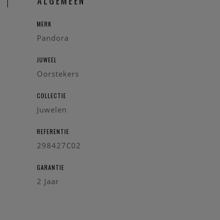
ALGEMEEN
MERK
Pandora
JUWEEL
Oorstekers
COLLECTIE
Juwelen
REFERENTIE
298427C02
GARANTIE
2 Jaar