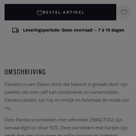
BESTEL ARTIKEL
Leveringsperiode: Geen voorraad -- 7 à 10 dagen
OMSCHRIJVING
Pandora is een Deens merk dat bekend is geraakt door zijn
juwelen die men zelf kan combineren en samenstellen.
Pandora bedels zijn hip en vrolijk en helemaal de mode van
nu.
Deze Pandora oorstekers met referentie 298427C02 zijn
vervaardigd uit zilver 925. Deze oorstekers met hartjes zijn
gezet met een roze steen en witte zirrconium steentjes.