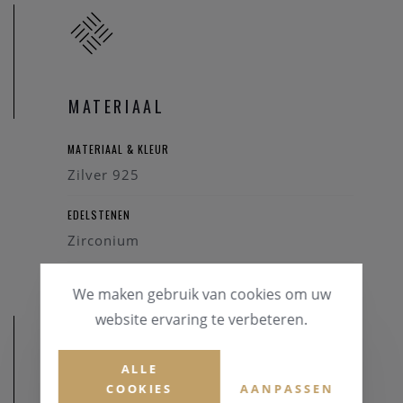
MATERIAAL
MATERIAAL & KLEUR
Zilver 925
EDELSTENEN
Zirconium
We maken gebruik van cookies om uw
website ervaring te verbeteren.
ALLE
COOKIES
AANPASSEN