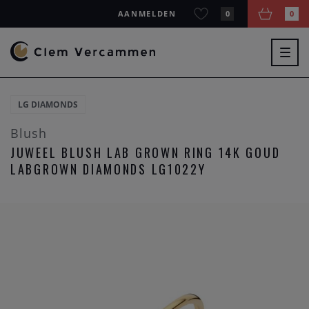
AANMELDEN
0
0
Togg
navig
LG DIAMONDS
Blush
JUWEEL BLUSH LAB GROWN RING 14K GOUD
LABGROWN DIAMONDS LG1022Y