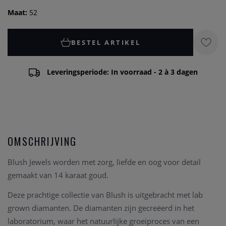
Maat:
52
BESTEL ARTIKEL
Leveringsperiode: In voorraad - 2 à 3 dagen
OMSCHRIJVING
Blush Jewels worden met zorg, liefde en oog voor detail
gemaakt van 14 karaat goud.
Deze prachtige collectie van Blush is uitgebracht met lab
grown diamanten. De diamanten zijn gecreëerd in het
laboratorium, waar het natuurlijke groeiproces van een