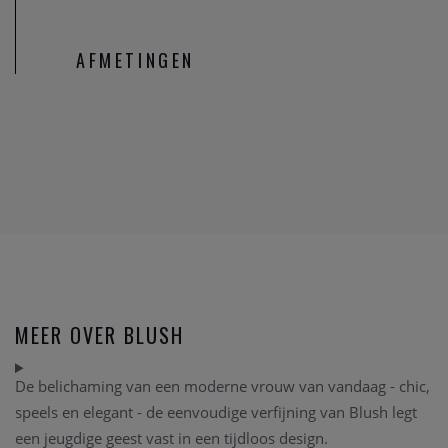
AFMETINGEN
MEER OVER BLUSH
De belichaming van een moderne vrouw van vandaag - chic,
speels en elegant - de eenvoudige verfijning van Blush legt
een jeugdige geest vast in een tijdloos design.