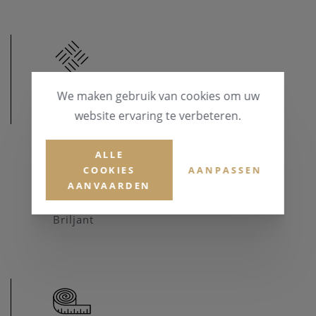
We maken gebruik van cookies om uw
MATERIAAL
website ervaring te verbeteren.
MATERIAAL & KLEUR
ALLE
Goud 14 karaat
COOKIES
AANPASSEN
AANVAARDEN
EDELSTENEN
Briljant