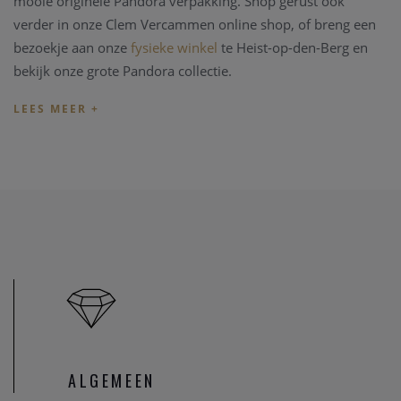
mooie originele Pandora verpakking. Shop gerust ook
verder in onze Clem Vercammen online shop, of breng een
bezoekje aan onze
fysieke winkel
te Heist-op-den-Berg en
bekijk onze grote Pandora collectie.
ALGEMEEN