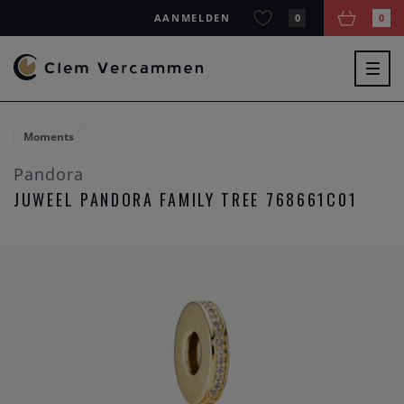
AANMELDEN
0
0
Togg
navig
Moments
Pandora
JUWEEL PANDORA FAMILY TREE 768661C01