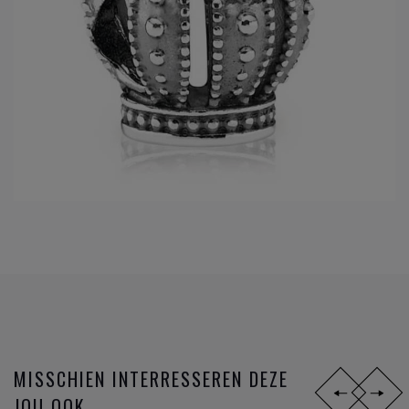
MISSCHIEN INTERRESSEREN DEZE
JOU OOK