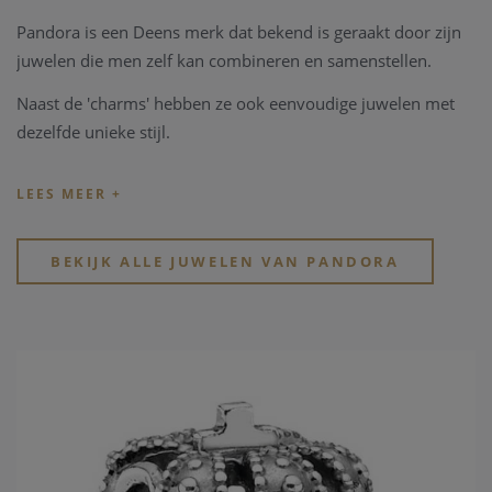
Pandora is een Deens merk dat bekend is geraakt door zijn
juwelen die men zelf kan combineren en samenstellen.
Naast de 'charms' hebben ze ook eenvoudige juwelen met
dezelfde unieke stijl.
Tip: de officiële
Pandora.net
website toont de volledige
collectie zonder rekening te houden met de bestaande
beschikbaarheid en voorraad.
BEKIJK ALLE JUWELEN VAN PANDORA