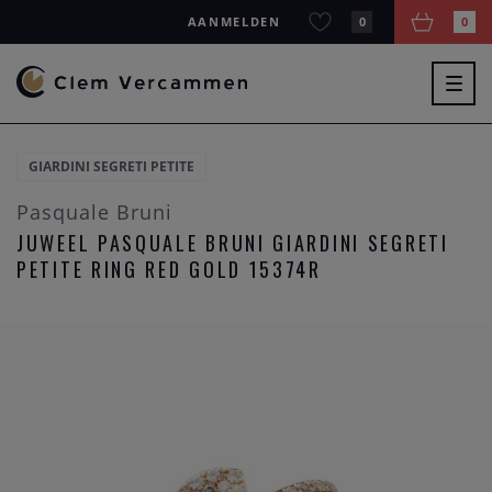
AANMELDEN
0
0
Togg
navig
GIARDINI SEGRETI PETITE
Pasquale Bruni
JUWEEL PASQUALE BRUNI GIARDINI SEGRETI
PETITE RING RED GOLD 15374R