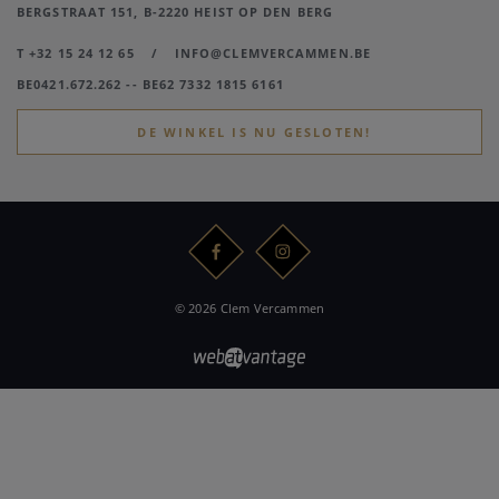
BERGSTRAAT 151, B-2220 HEIST OP DEN BERG
T +32 15 24 12 65
/
INFO@CLEMVERCAMMEN.BE
BE0421.672.262 -- BE62 7332 1815 6161
DE WINKEL IS NU GESLOTEN!
© 2026 Clem Vercammen