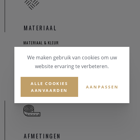
MATERIAAL
MATERIAAL & KLEUR
Roségoud 18 karaat
We maken gebruik van cookies om uw
website ervaring te verbeteren.
EDELSTENEN
Briljant
ALLE COOKIES
AANPASSEN
AANVAARDEN
AFMETINGEN