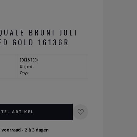
QUALE BRUNI JOLI
ED GOLD 16136R
EDELSTEEN
Briljant
Onyx
STEL ARTIKEL
 voorraad - 2 à 3 dagen