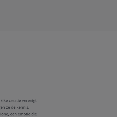
Elke creatie verenigt
gen ze de kennis,
sione, een emotie die