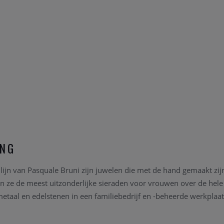
ING
ijn van Pasquale Bruni zijn juwelen die met de hand gemaakt zijn 
en ze de meest uitzonderlijke sieraden voor vrouwen over de hele 
metaal en edelstenen in een familiebedrijf en -beheerde werkplaat