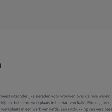
I
meest uitzonderlijke sieraden voor vrouwen over de hele wereld. 
rijf en -beheerde werkplaats in het hart van Italië. Elke dag bren
n werkplaats in een werk van liefde. Een uitdrukking van vera pas