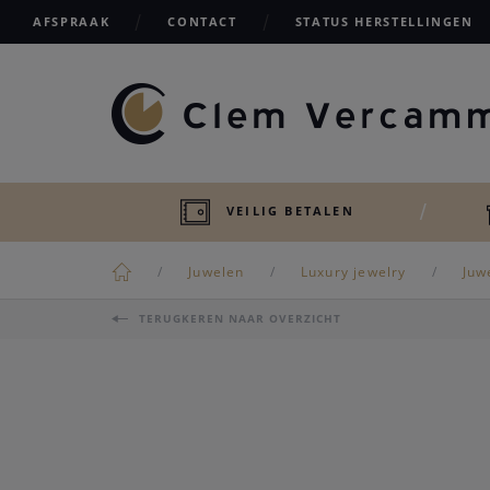
AFSPRAAK
CONTACT
STATUS HERSTELLINGEN
VEILIG BETALEN
Juwelen
Luxury jewelry
Juw
TERUGKEREN NAAR OVERZICHT