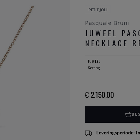
PETIT JOLI
Pasquale Bruni
JUWEEL PAS
NECKLACE R
JUWEEL
Ketting
€ 2.150,00
BE
Leveringsperiode: In