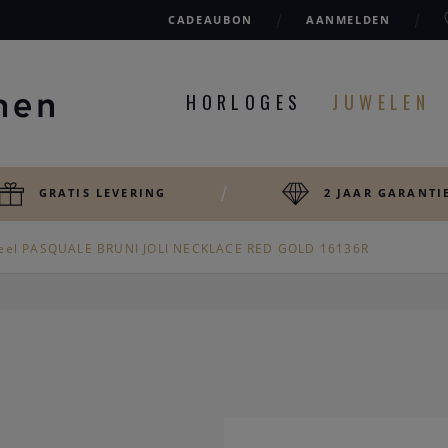
CADEAUBON
AANMELDEN
HORLOGES
JUWELEN
GRATIS LEVERING
2 JAAR GARANTI
eel PASQUALE BRUNI JOLI NECKLACE RED GOLD 16136R