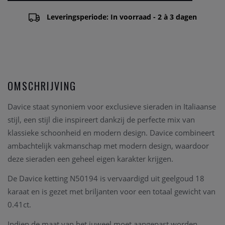
Leveringsperiode: In voorraad - 2 à 3 dagen
OMSCHRIJVING
Davice staat synoniem voor exclusieve sieraden in Italiaanse
stijl, een stijl die inspireert dankzij de perfecte mix van
klassieke schoonheid en modern design. Davice combineert
ambachtelijk vakmanschap met modern design, waardoor
deze sieraden een geheel eigen karakter krijgen.
De Davice ketting N50194 is vervaardigd uit geelgoud 18
karaat en is gezet met briljanten voor een totaal gewicht van
0.41ct.
Indien de maat van het juweel moet aangepast worden