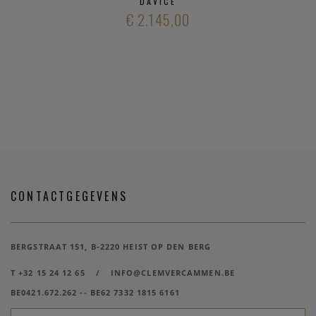
DAVICE
€ 2.145,00
CONTACTGEGEVENS
BERGSTRAAT 151, B-2220 HEIST OP DEN BERG
T +32 15 24 12 65
/
INFO@CLEMVERCAMMEN.BE
BE0421.672.262 -- BE62 7332 1815 6161