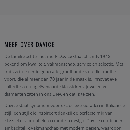
MEER OVER DAVICE
De familie achter het merk Davice staat al sinds 1948
bekend om kwaliteit, vakmanschap, service en selectie. Met
trots zet de derde generatie groothandels nu die traditie
voort, die al meer dan 70 jaar in de maak is.
Innovatieve
collecties en ongeëvenaarde klassiekers: juwelen en
diamanten zitten in ons DNA en dat is te zien.
Davice staat synoniem voor exclusieve sieraden in Italiaanse
stijl, een stijl die inspireert dankzij de perfecte mix van
klassieke schoonheid en modern design.
Davice combineert
ambachtelijk vakmanschap met modern design, waardoor