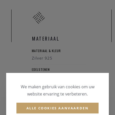
MATERIAAL
MATERIAAL & KLEUR
Zilver 925
EDELSTENEN
Zirconium
We maken gebruik van cookies om uw
website ervaring te verbeteren.
ALLE COOKIES AANVAARDEN