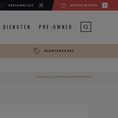
VERLANGLIJST
0
WINKELWAGEN
0
DIENSTEN
PRE-OWNED
E
KLANTENKAART
BEKIJK ALLE JUWELEN VAN NAIOMY