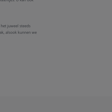
het juweel steeds
zaak, alsook kunnen we