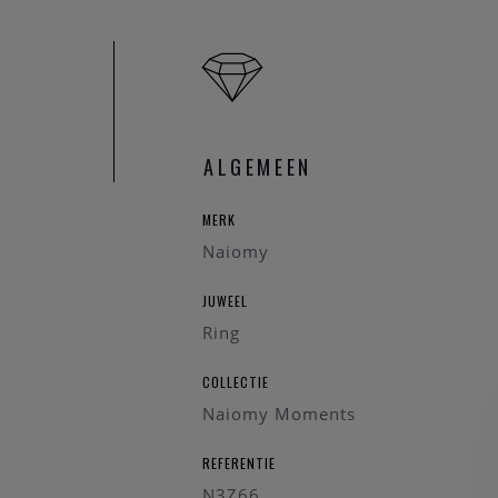
ALGEMEEN
MERK
Naiomy
JUWEEL
Ring
COLLECTIE
Naiomy Moments
REFERENTIE
N3Z66