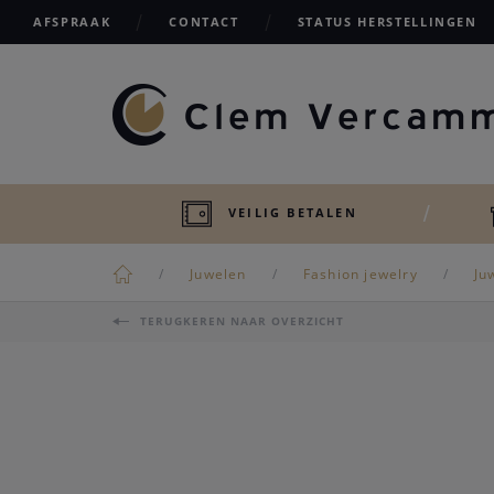
AFSPRAAK
CONTACT
STATUS HERSTELLINGEN
VEILIG BETALEN
Juwelen
Fashion jewelry
Ju
TERUGKEREN NAAR OVERZICHT