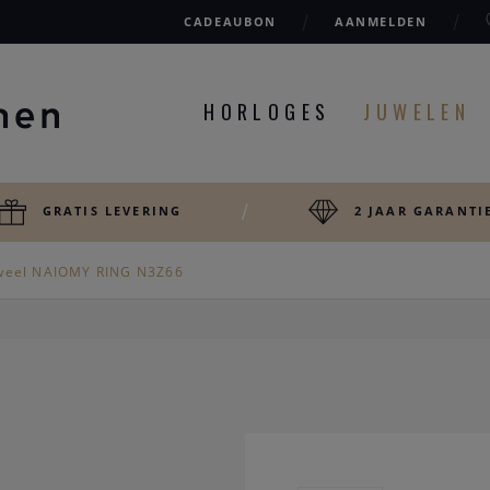
CADEAUBON
AANMELDEN
HORLOGES
JUWELEN
GRATIS LEVERING
2 JAAR GARANTI
weel NAIOMY RING N3Z66