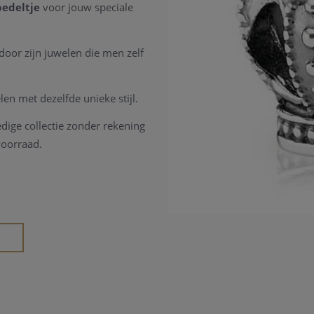
bedeltje
voor jouw speciale
door zijn juwelen die men zelf
n met dezelfde unieke stijl.
dige collectie zonder rekening
voorraad.
A