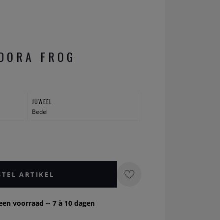
DORA FROG
JUWEEL
Bedel
STEL ARTIKEL
een voorraad -- 7 à 10 dagen