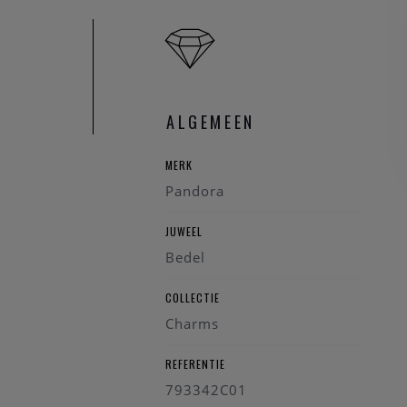
ALGEMEEN
MERK
Pandora
JUWEEL
Bedel
COLLECTIE
Charms
REFERENTIE
793342C01