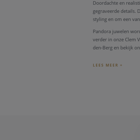
Doordachte en realis
gegraveerde details. D
styling en om een van
Pandora juwelen worde
verder in onze Clem V
den-Berg en bekijk on