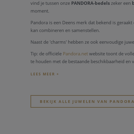
vind je tussen onze
PANDORA-bedels
zeker een
moment.
Pandora is een Deens merk dat bekend is geraakt 
kan combineren en samenstellen.
Naast de 'charms' hebben ze ook eenvoudige juwele
Tip: de officiële
Pandora.net
website toont de volle
te houden met de bestaande beschikbaarheid en 
BEKIJK ALLE JUWELEN VAN PANDOR