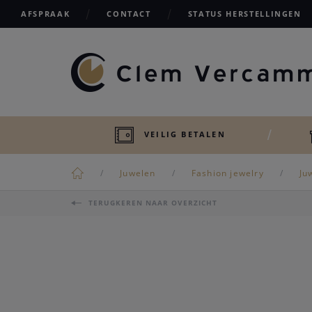
AFSPRAAK
CONTACT
STATUS HERSTELLINGEN
VEILIG BETALEN
Juwelen
Fashion jewelry
Ju
TERUGKEREN NAAR OVERZICHT