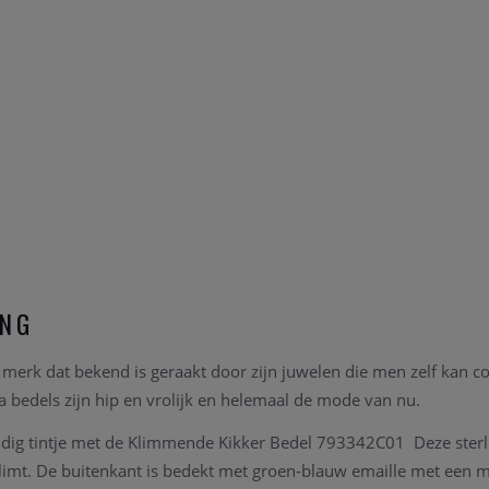
ING
merk dat bekend is geraakt door zijn juwelen die men zelf kan 
a bedels
zijn hip en vrolijk en helemaal de mode van nu.
ndig tintje met de Klimmende Kikker Bedel 793342C01 Deze sterl
klimt. De buitenkant is bedekt met groen-blauw emaille met een met