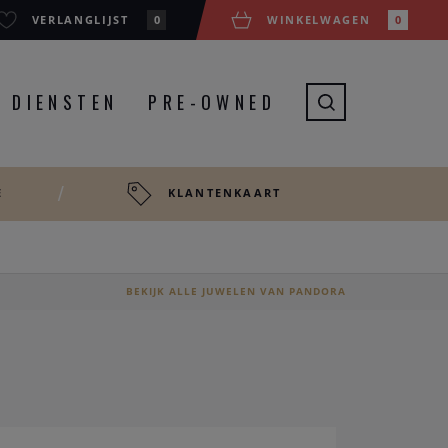
VERLANGLIJST
0
WINKELWAGEN
0
DIENSTEN
PRE-OWNED
E
KLANTENKAART
BEKIJK ALLE JUWELEN VAN PANDORA