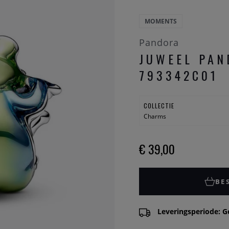
MOMENTS
Pandora
JUWEEL PAN
793342C01
COLLECTIE
Charms
€ 39,00
BE
Leveringsperiode: G