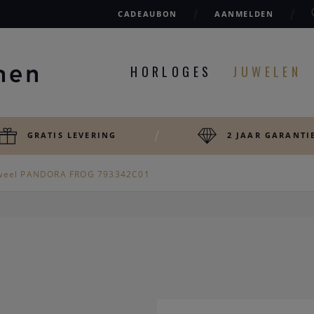
CADEAUBON
AANMELDEN
HORLOGES
JUWELEN
GRATIS LEVERING
2 JAAR GARANTI
weel PANDORA FROG 793342C01