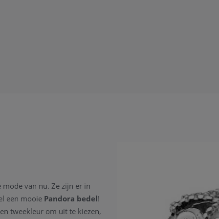
e mode van nu. Ze zijn er in
wel een mooie
Pandora bedel
!
en tweekleur om uit te kiezen,