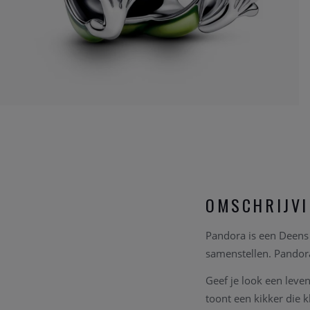
OMSCHRIJV
Pandora is een Deens 
samenstellen. Pandor
Geef je look een leve
toont een kikker die 