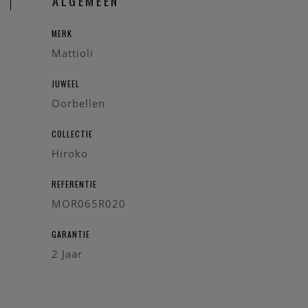
ALGEMEEN
MERK
Mattioli
JUWEEL
Oorbellen
COLLECTIE
Hiroko
REFERENTIE
MOR065R020
GARANTIE
2 Jaar