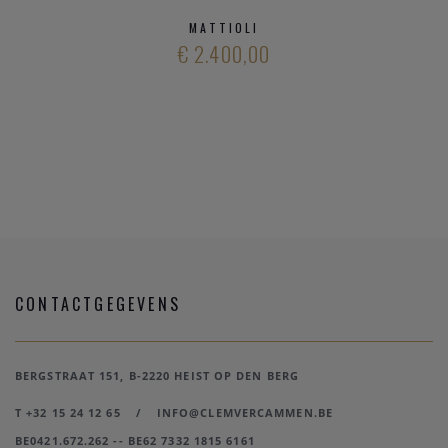
MATTIOLI
€ 2.400,00
CONTACTGEGEVENS
BERGSTRAAT 151, B-2220 HEIST OP DEN BERG
T +32 15 24 12 65
/
INFO@CLEMVERCAMMEN.BE
BE0421.672.262 -- BE62 7332 1815 6161