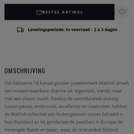
BESTEL ARTIKEL
Leveringsperiode: In voorraad - 2 à 3 dagen
OMSCHRIJVING
Het Italiaanse 18 karaat gouden juwelenmerk Mattioli straalt
een onweerstaanbare charme uit: eigentijds, trendy maar
met een classic touch. Dankzij de voortdurende dialoog
tussen passie, onderzoek, excellentie en creativiteit, hebben
de Mattioli collecties een buitengewoon succes behaald in
hun thuisland en bij geselecteerde juweliers in Europa, de
Verenigde Staten en Japan, waar de re-branded Mattioli