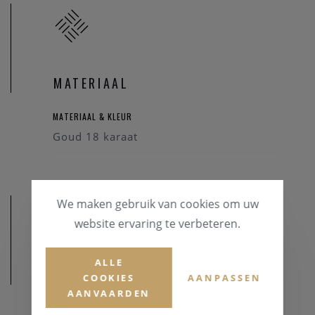
MATERIAAL
MATERIAAL & KLEUR
Goud 18 karaat
We maken gebruik van cookies om uw
website ervaring te verbeteren.
ALLE
AFMETINGEN
COOKIES
AANPASSEN
AANVAARDEN