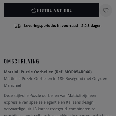
BESTEL ARTIKEL
Leveringsperiode: In voorraad - 2 à 3 dagen
OMSCHRIJVING
Mattioli Puzzle Oorbellen (Ref. MOR054R040)
Mattioli – Puzzle Oorbellen in 18K Roségoud met Onyx en
Malachiet
Deze stijlvolle Puzzle oorbellen van Mattioli zijn een
expressie van speelse elegantie en Italiaans design.
Vervaardigd uit 18 karaat roségoud, combineren ze
prachtige, verwisselbare inzetstukken in onyx en malachiet –