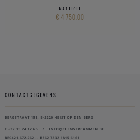
MATTIOLI
€ 4.750,00
CONTACTGEGEVENS
BERGSTRAAT 151, B-2220 HEIST OP DEN BERG
T +32 15 24 12 65
/
INFO@CLEMVERCAMMEN.BE
BE0421.672.262 -- BE62 7332 1815 6161