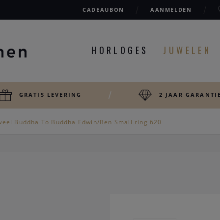
CADEAUBON
AANMELDEN
HORLOGES
JUWELEN
GRATIS LEVERING
2 JAAR GARANTI
weel Buddha To Buddha Edwin/Ben Small ring 620