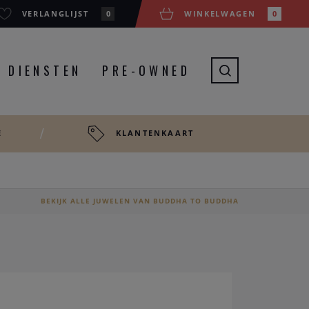
VERLANGLIJST
0
WINKELWAGEN
0
DIENSTEN
PRE-OWNED
E
KLANTENKAART
BEKIJK ALLE JUWELEN VAN BUDDHA TO BUDDHA