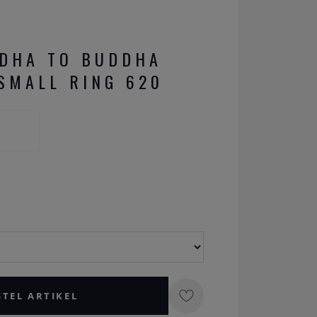
DDHA TO BUDDHA
SMALL RING 620
STEL ARTIKEL