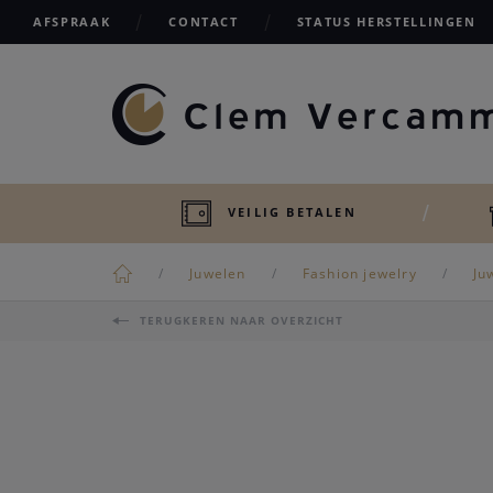
AFSPRAAK
CONTACT
STATUS HERSTELLINGEN
VEILIG BETALEN
Juwelen
Fashion jewelry
Ju
TERUGKEREN NAAR OVERZICHT