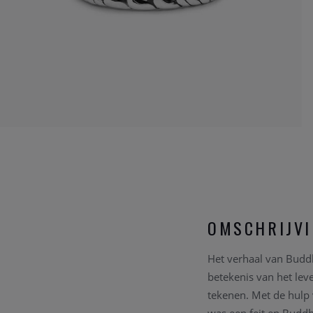
OMSCHRIJV
Het verhaal van Buddh
betekenis van het lev
tekenen. Met de hulp v