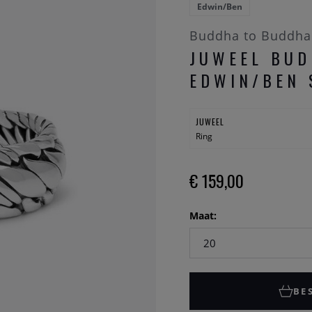
Edwin/Ben
Buddha to Buddha
JUWEEL BU
EDWIN/BEN 
JUWEEL
Ring
€ 159,00
Maat:
BE