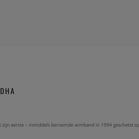
DDHA
 zijn eerste – inmiddels beroemde-armband in 1994 geschetst op