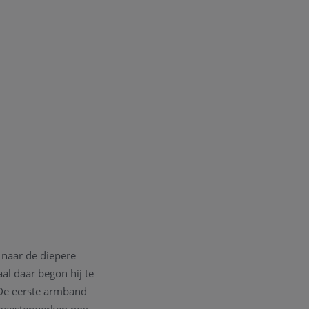
 naar de diepere
al daar begon hij te
. De eerste armband