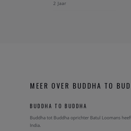
2 Jaar
MEER OVER BUDDHA TO BU
BUDDHA TO BUDDHA
Buddha tot Buddha oprichter Batul Loomans heeft
India.