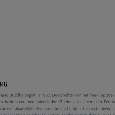
ING
a to Buddha begint in 1997. De oprichter van het merk, op zoek
en, besloot een meditatiereis door Zuidoost-Azië te maken. Eenma
an een plaatselijke zilversmid bracht hij zijn schetsen tot leven