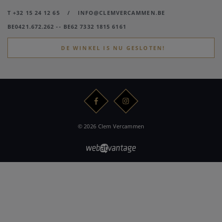
T +32 15 24 12 65
/
INFO@CLEMVERCAMMEN.BE
BE0421.672.262 -- BE62 7332 1815 6161
DE WINKEL IS NU GESLOTEN!
© 2026 Clem Vercammen