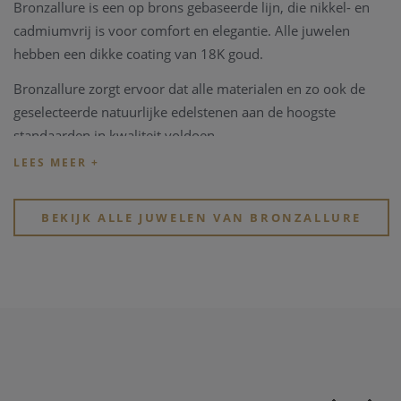
Bronzallure is een op brons gebaseerde lijn, die nikkel- en
cadmiumvrij is voor comfort en elegantie. Alle juwelen
hebben een dikke coating van 18K goud.
Bronzallure zorgt ervoor dat alle materialen en zo ook de
geselecteerde natuurlijke edelstenen aan de hoogste
standaarden in kwaliteit voldoen.
BEKIJK ALLE JUWELEN VAN BRONZALLURE