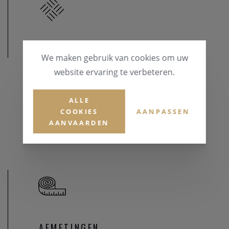
MATERIAAL
We maken gebruik van cookies om uw
website ervaring te verbeteren.
MATERIAAL & KLEUR
Brons
ALLE
COOKIES
AANPASSEN
EDELSTENEN
AANVAARDEN
Zirconium
AFMETINGEN