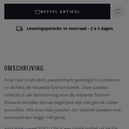
BESTEL ARTIKEL
Leveringsperiode: In voorraad - 2 à 3 dagen
OMSCHRIJVING
Ania Haie is een Brits juwelenmerk gevestigd in Londen en
zo dichtbij de nieuwste fashion trends. Deze juwelen
collectie is uw bestemming voor de nieuwste fashion-
forward-sieraden die uw dagelijkse stijl met gemak zullen
aanvullen. Alle Ania Haie juwelen zijn zilveren juwelen met
eventueel een laagje 14K goud.
Ania Haie juweel E047-13H is een single oorbel uit de Ear