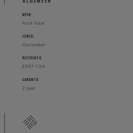
ALGEMEEN
MERK
Ania Haie
JUWEEL
Oorsteker
REFERENTIE
E047-13H
GARANTIE
2 Jaar