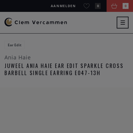
AANMELDEN
0
0
Togg
navig
Ear Edit
Ania Haie
JUWEEL ANIA HAIE EAR EDIT SPARKLE CROSS
BARBELL SINGLE EARRING E047-13H