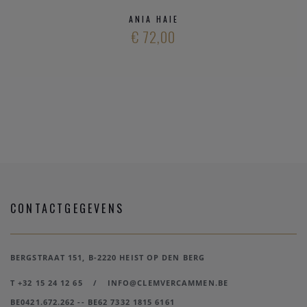
ANIA HAIE
€ 72,00
CONTACTGEGEVENS
BERGSTRAAT 151, B-2220 HEIST OP DEN BERG
T +32 15 24 12 65
/
INFO@CLEMVERCAMMEN.BE
BE0421.672.262 -- BE62 7332 1815 6161