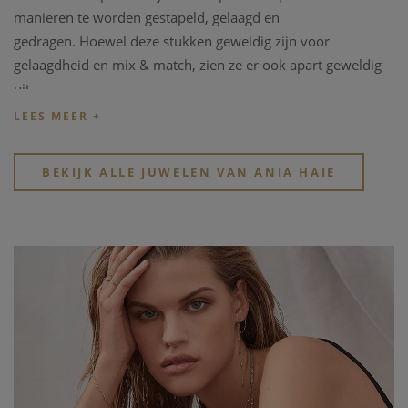
manieren te worden gestapeld, gelaagd en
gedragen.
Hoewel deze stukken geweldig zijn voor
gelaagdheid en mix & match, zien ze er ook apart geweldig
uit.
Elk juweel is toegankelijk, trendy en altijd moeiteloos chic.
BEKIJK ALLE JUWELEN VAN ANIA HAIE