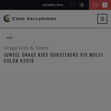
AANMELDEN
0
0
Togg
navig
kids
Orage Kids & Teenz
JUWEEL ORAGE KIDS OORSTEKERS VIS MULTI
COLOR K2516