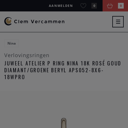
AANMELDEN
0
0
Togg
navig
Nina
Verlovingsringen
JUWEEL ATELIER P RING NINA 18K ROSÉ GOUD
DIAMANT/GROENE BERYL APS052-8X6-
18WPRO