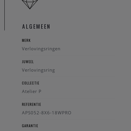
We brengen u graag op de hoogte.
ALGEMEEN
MERK
Verlovingsringen
JUWEEL
Verlovingsring
COLLECTIE
Atelier P
REFERENTIE
APS052-8X6-18WPRO
GARANTIE