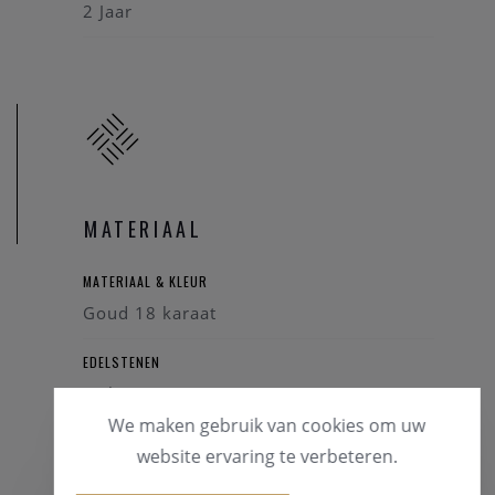
2 Jaar
MATERIAAL
MATERIAAL & KLEUR
Goud 18 karaat
EDELSTENEN
Briljant
Kleursteen
We maken gebruik van cookies om uw
website ervaring te verbeteren.