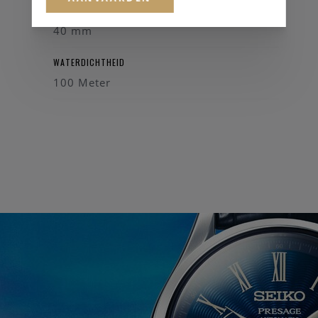
KASTDIAMETER
40 mm
WATERDICHTHEID
100 Meter