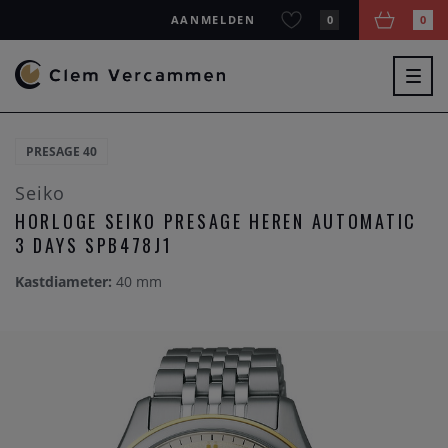
AANMELDEN
0
0
Togg
navig
PRESAGE 40
Seiko
HORLOGE SEIKO PRESAGE HEREN AUTOMATIC
3 DAYS SPB478J1
Kastdiameter:
40 mm