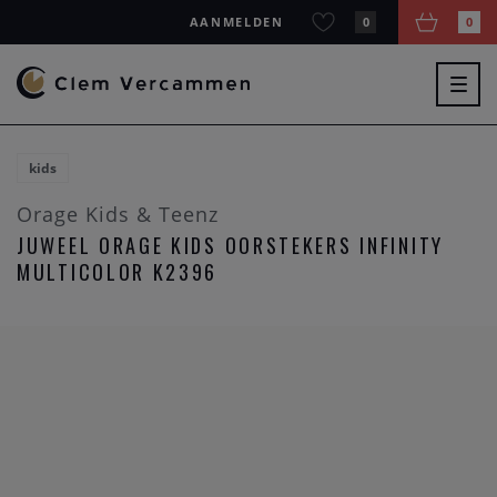
AANMELDEN
0
0
Togg
navig
kids
Orage Kids & Teenz
JUWEEL ORAGE KIDS OORSTEKERS INFINITY
MULTICOLOR K2396