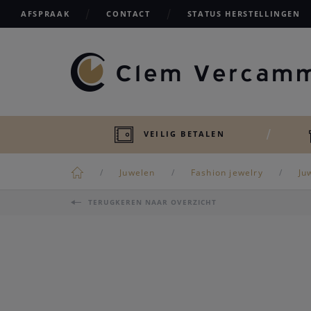
AFSPRAAK
CONTACT
STATUS HERSTELLINGEN
VEILIG BETALEN
Juwelen
Fashion jewelry
Ju
TERUGKEREN NAAR OVERZICHT