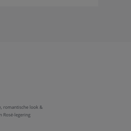
e, romantische look &
en Rosé-legering