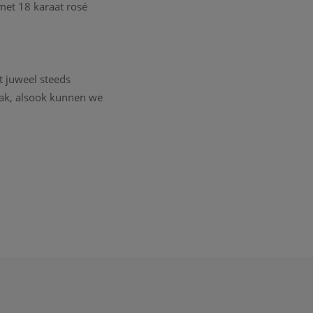
met 18 karaat rosé
 juweel steeds
zaak, alsook kunnen we