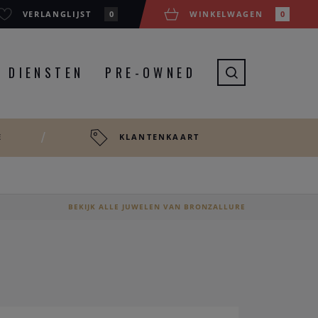
VERLANGLIJST
0
WINKELWAGEN
0
DIENSTEN
PRE-OWNED
E
KLANTENKAART
BEKIJK ALLE JUWELEN VAN BRONZALLURE