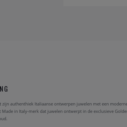
ING
t zijn authenthiek Italiaanse ontwerpen juwelen met een modern
het Made in Italy-merk dat juwelen ontwerpt in de exclusieve Gold
oud.