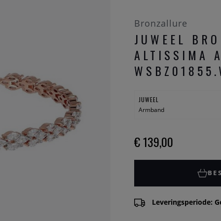
Bronzallure
JUWEEL BRO
ALTISSIMA 
WSBZ01855
JUWEEL
Armband
€ 139,00
BE
Leveringsperiode: G