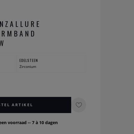
NZALLURE
ARMBAND
.W
EDELSTEEN
Zirconium
STEL ARTIKEL
een voorraad -- 7 à 10 dagen