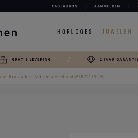
CADEAUBON
AANMELDEN
HORLOGES
JUWELEN
GRATIS LEVERING
2 JAAR GARANTI
weel Bronzallure Altissima Armband WSBZ01855.W