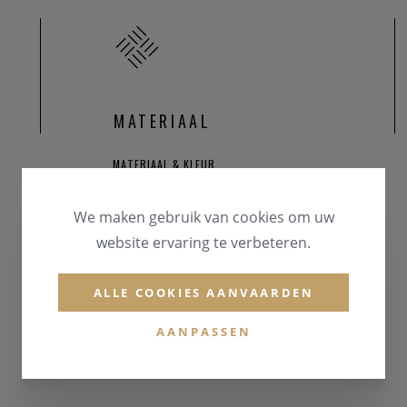
MATERIAAL
MATERIAAL & KLEUR
Brons
We maken gebruik van cookies om uw
EDELSTENEN
website ervaring te verbeteren.
Zirconium
ALLE COOKIES AANVAARDEN
AANPASSEN