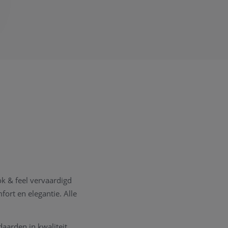
k & feel vervaardigd
ort en elegantie. Alle
daarden in kwaliteit