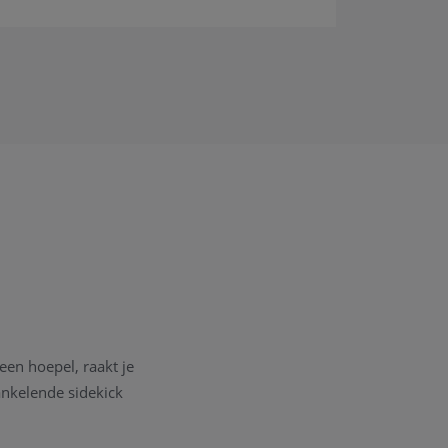
en hoepel, raakt je
ankelende sidekick