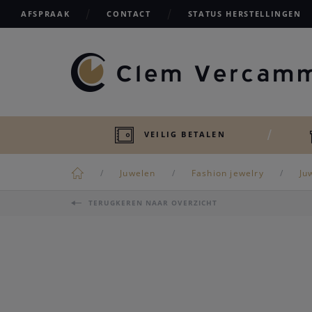
AFSPRAAK
CONTACT
STATUS HERSTELLINGEN
VEILIG BETALEN
Juwelen
Fashion jewelry
Ju
TERUGKEREN NAAR OVERZICHT