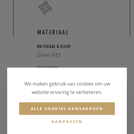
MATERIAAL
MATERIAAL & KLEUR
Zilver 925
EDELSTENEN
Briljant
We maken gebruik van cookies om uw
website ervaring te verbeteren.
ALLE COOKIES AANVAARDEN
AANPASSEN