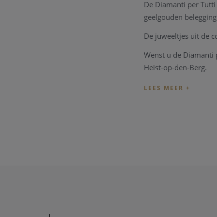
De Diamanti per Tutti
geelgouden belegging.
De juweeltjes uit de 
Wenst u de Diamanti p
Heist-op-den-Berg.