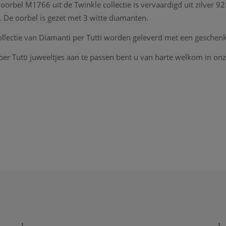
 oorbel M1766 uit de Twinkle collectie is vervaardigd uit zilver 9
 De oorbel is gezet met 3 witte diamanten.
collectie van Diamanti per Tutti worden geleverd met een geschen
er Tutti juweeltjes aan te passen bent u van harte welkom in onz