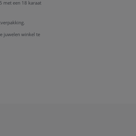
25 met een 18 karaat
kverpakking.
e juwelen winkel te