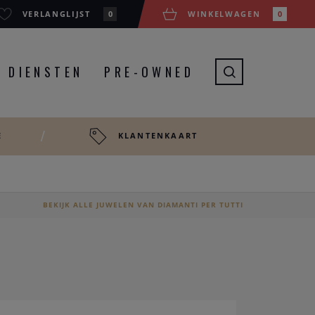
VERLANGLIJST
0
WINKELWAGEN
0
DIENSTEN
PRE-OWNED
E
KLANTENKAART
BEKIJK ALLE JUWELEN VAN DIAMANTI PER TUTTI