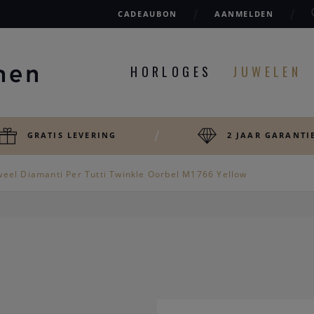
CADEAUBON
AANMELDEN
HORLOGES
JUWELEN
GRATIS LEVERING
2 JAAR GARANTI
weel Diamanti Per Tutti Twinkle Oorbel M1766 Yellow