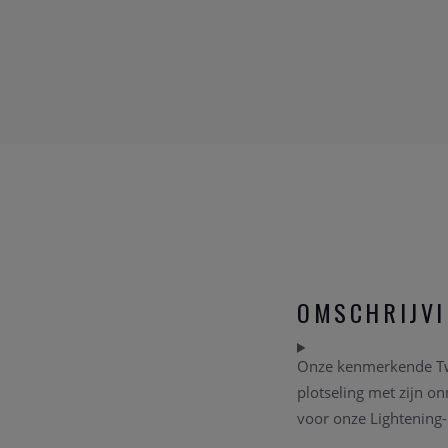
OMSCHRIJV
Onze kenmerkende Twi
plotseling met zijn 
voor onze Lightening-