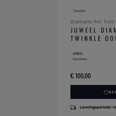
Twinkle
Diamanti Per Tutti
JUWEEL DIA
TWINKLE OO
JUWEEL
Oorsteker
€ 100,00
BE
Leveringsperiode: In