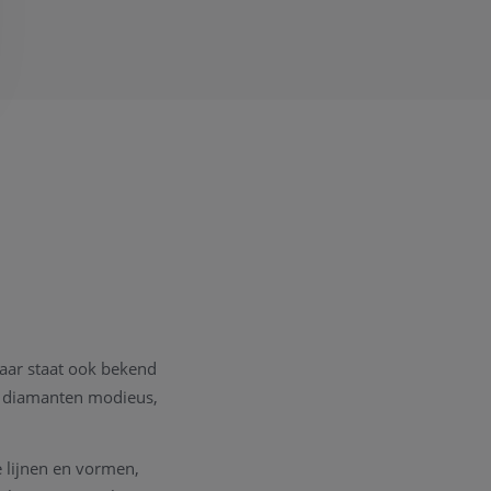
maar staat ook bekend
e diamanten modieus,
 lijnen en vormen,