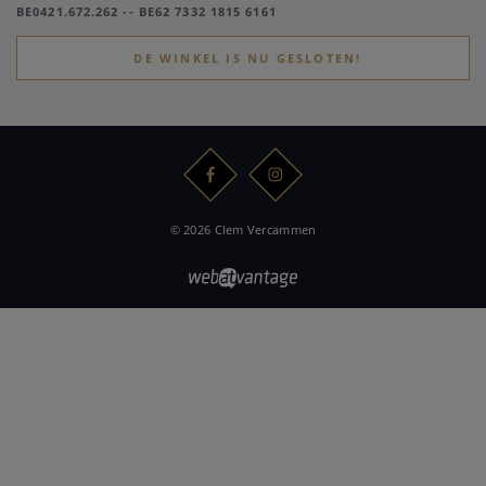
BE0421.672.262 -- BE62 7332 1815 6161
DE WINKEL IS NU GESLOTEN!
© 2026 Clem Vercammen