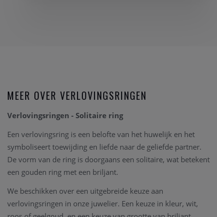
MEER OVER VERLOVINGSRINGEN
Verlovingsringen - Solitaire ring
Een verlovingsring is een belofte van het huwelijk en het
symboliseert toewijding en liefde naar de geliefde partner.
De vorm van de ring is doorgaans een solitaire, wat betekent
een gouden ring met een briljant.
We beschikken over een uitgebreide keuze aan
verlovingsringen in onze juwelier. Een keuze in kleur, wit,
roos of geelgoud, en een keuze van grootte van briljant.