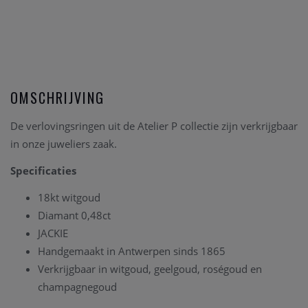
OMSCHRIJVING
De verlovingsringen uit de Atelier P collectie zijn verkrijgbaar
in onze juweliers zaak.
Specificaties
18kt witgoud
Diamant 0,48ct
JACKIE
Handgemaakt in Antwerpen sinds 1865
Verkrijgbaar in witgoud, geelgoud, roségoud en
champagnegoud