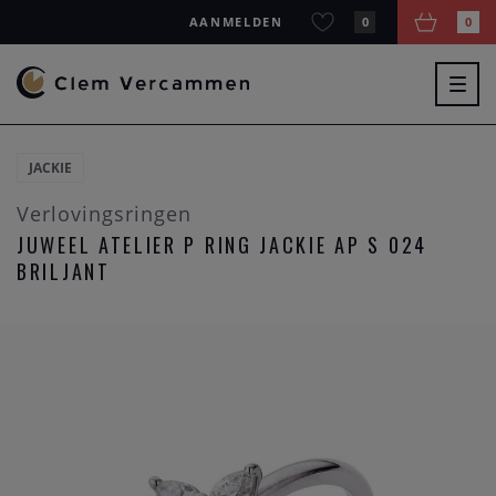
AANMELDEN
0
0
Togg
navig
JACKIE
Verlovingsringen
JUWEEL ATELIER P RING JACKIE AP S 024
BRILJANT