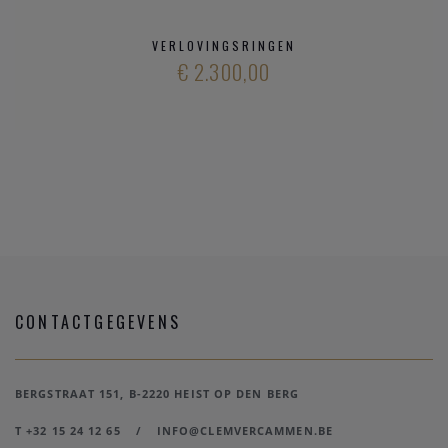
VERLOVINGSRINGEN
€ 2.300,00
CONTACTGEGEVENS
BERGSTRAAT 151, B-2220 HEIST OP DEN BERG
T +32 15 24 12 65
/
INFO@CLEMVERCAMMEN.BE