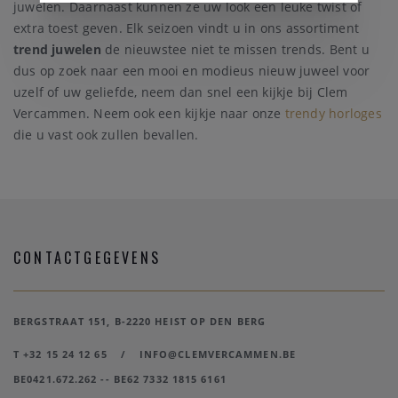
juwelen. Daarnaast kunnen ze uw look een leuke twist of
extra toest geven. Elk seizoen vindt u in ons assortiment
trend juwelen
de nieuwstee niet te missen trends. Bent u
dus op zoek naar een mooi en modieus nieuw juweel voor
uzelf of uw geliefde, neem dan snel een kijkje bij Clem
Vercammen. Neem ook een kijkje naar onze
trendy horloges
die u vast ook zullen bevallen.
CONTACTGEGEVENS
BERGSTRAAT 151, B-2220 HEIST OP DEN BERG
T +32 15 24 12 65
/
INFO@CLEMVERCAMMEN.BE
BE0421.672.262 -- BE62 7332 1815 6161