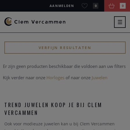
AANMELDEN
0
0
Togg
navig
VERFIJN RESULTATEN
Er zijn geen producten beschikbaar die voldoen aan uw filters
Kijk verder naar onze
Horloges
of naar onze
Juwelen
TREND JUWELEN KOOP JE BIJ CLEM
VERCAMMEN
Ook voor modieuze juwelen kan u bij Clem Vercammen