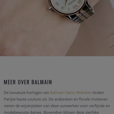
MEER OVER BALMAIN
De luxueuze horloges van
Balmain Swiss Watches
stralen
Parijse haute couture uit. De arabesken en florale motieven
sieren de wijzerplaten van deze uurwerken voor verfijnde en
modebewuste dames. Bovendien blijven deze sierlijke