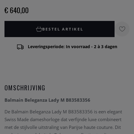
€ 640,00
BESTEL ARTIKEL
Leveringsperiode: In voorraad - 2 à 3 dagen
OMSCHRIJVING
Balmain Beleganza Lady M B83583356
De Balmain Beleganza Lady M B83583356 is een elegant
Swiss Made dameshorloge dat verfijnde luxe combineert
met de stijlvolle uitstraling van Parijse haute couture. Dit