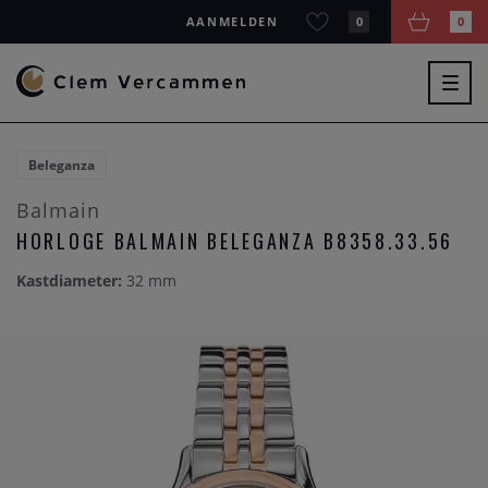
AANMELDEN
0
0
Togg
navig
Beleganza
Balmain
HORLOGE BALMAIN BELEGANZA B8358.33.56
Kastdiameter:
32 mm