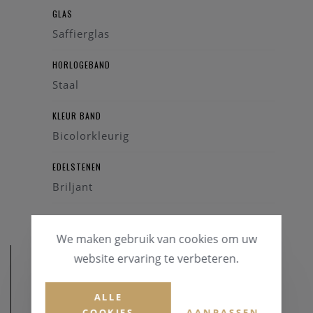
GLAS
Saffierglas
HORLOGEBAND
Staal
KLEUR BAND
Bicolorkleurig
EDELSTENEN
Briljant
We maken gebruik van cookies om uw
website ervaring te verbeteren.
ALLE
COOKIES
AANPASSEN