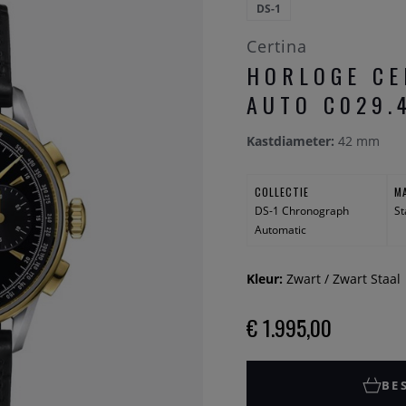
DS-1
Certina
HORLOGE CE
AUTO C029.
Kastdiameter:
42 mm
COLLECTIE
M
DS-1 Chronograph
St
Automatic
Kleur:
Zwart / Zwart Staal
€ 1.995,00
BE