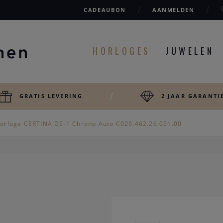
CADEAUBON
AANMELDEN
HORLOGES
JUWELEN
GRATIS LEVERING
2 JAAR GARANTI
orloge CERTINA DS-1 Chrono Auto C029.462.26.051.00