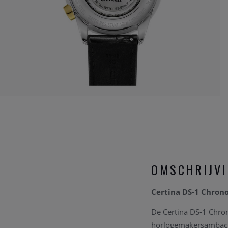
OMSCHRIJV
Certina DS-1 Chron
De Certina DS-1 Chrono
horlogemakersambacht 