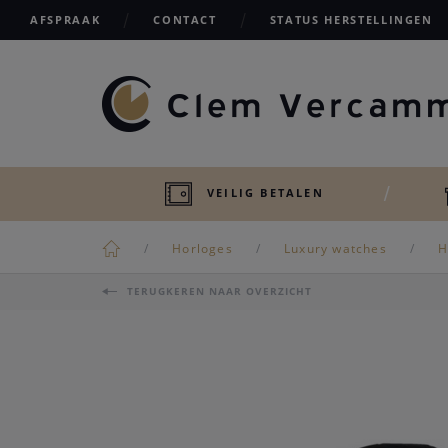
AFSPRAAK
CONTACT
STATUS HERSTELLINGEN
VEILIG BETALEN
Horloges
Luxury watches
H
TERUGKEREN NAAR OVERZICHT