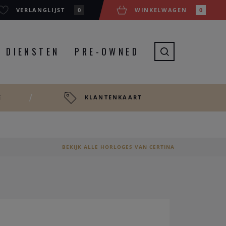
VERLANGLIJST
0
WINKELWAGEN
0
DIENSTEN
PRE-OWNED
E
KLANTENKAART
BEKIJK ALLE HORLOGES VAN CERTINA