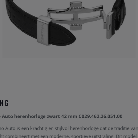
ING
o Auto herenhorloge zwart 42 mm C029.462.26.051.00
 Auto is een krachtig en stijlvol herenhorloge dat de traditie va
combineert met een moderne, sportieve uitstraling. Dit model s