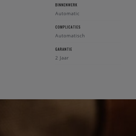
Gewicht: 103 g
BINNENWERK
Garantie: 2 jaar
Automatic
COMPLICATIES
Automatisch
GARANTIE
2 Jaar