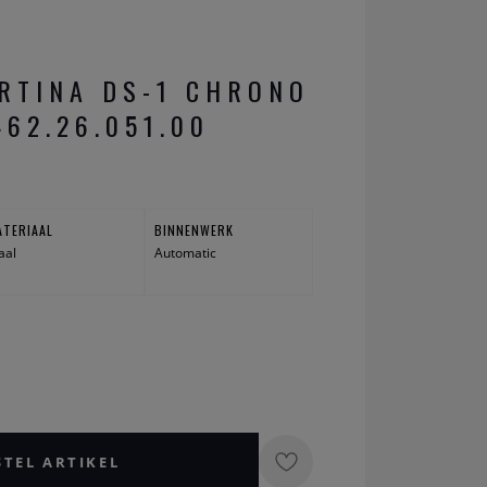
RTINA DS-1 CHRONO
462.26.051.00
ATERIAAL
BINNENWERK
aal
Automatic
STEL ARTIKEL