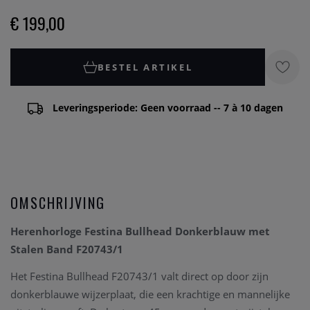
€ 199,00
BESTEL ARTIKEL
Leveringsperiode: Geen voorraad -- 7 à 10 dagen
OMSCHRIJVING
Herenhorloge Festina Bullhead Donkerblauw met
Stalen Band F20743/1
Het Festina Bullhead F20743/1 valt direct op door zijn
donkerblauwe wijzerplaat, die een krachtige en mannelijke