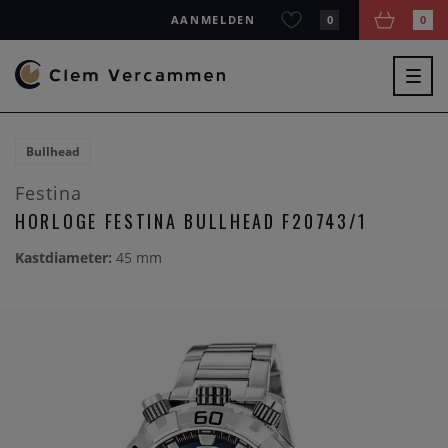
AANMELDEN
0
0
Togg
navig
Bullhead
Festina
HORLOGE FESTINA BULLHEAD F20743/1
Kastdiameter:
45 mm