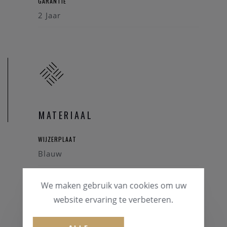
GARANTIE
2 Jaar
MATERIAAL
WIJZERPLAAT
Blauw
HORLOGEKAST
We maken gebruik van cookies om uw
Staal
website ervaring te verbeteren.
GLAS