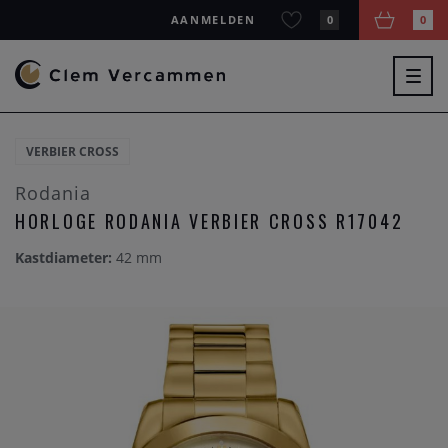
AANMELDEN
0
0
Togg
navig
VERBIER CROSS
Rodania
HORLOGE RODANIA VERBIER CROSS R17042
Kastdiameter:
42 mm