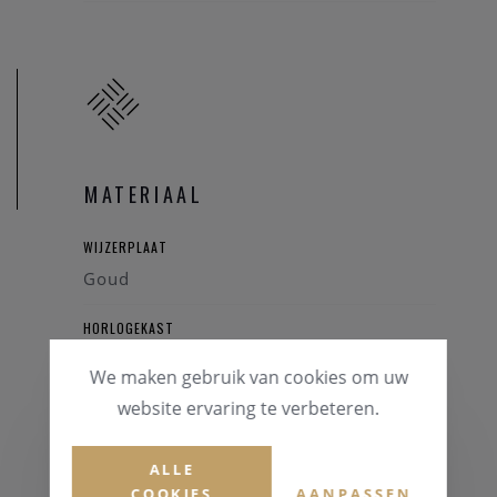
MATERIAAL
WIJZERPLAAT
Goud
HORLOGEKAST
Staal
We maken gebruik van cookies om uw
website ervaring te verbeteren.
GLAS
Saffierglas
ALLE
HORLOGEBAND
COOKIES
AANPASSEN